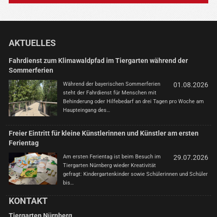
AKTUELLES
Fahrdienst zum Klimawaldpfad im Tiergarten während der
Sommerferien
Während der bayerischen Sommerferien
01.08.2026
steht der Fahrdienst für Menschen mit
Behinderung oder Hilfebedarf an drei Tagen pro Woche am
Haupteingang des…
Freier Eintritt für kleine Künstlerinnen und Künstler am ersten
Ferientag
Am ersten Ferientag ist beim Besuch im
29.07.2026
Tiergarten Nürnberg wieder Kreativität
gefragt: Kindergartenkinder sowie Schülerinnen und Schüler
bis…
KONTAKT
Tiergarten Nürnberg