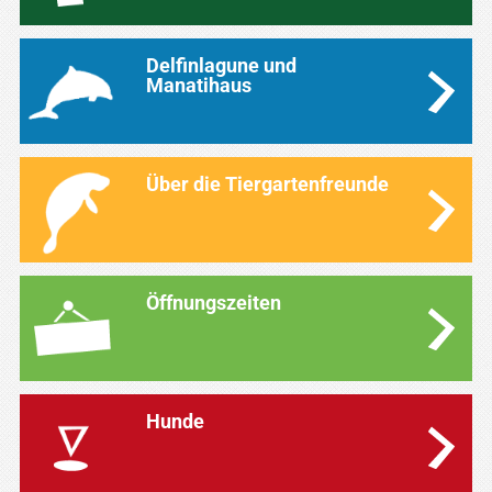
Delfinlagune und
Manatihaus
Über die Tiergartenfreunde
Öffnungszeiten
Hunde