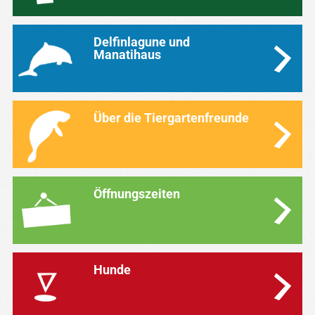
Delfinlagune und
Manatihaus
Über die Tiergartenfreunde
Öffnungszeiten
Hunde