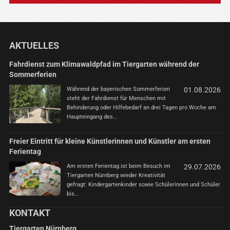
AKTUELLES
Fahrdienst zum Klimawaldpfad im Tiergarten während der
Sommerferien
Während der bayerischen Sommerferien
01.08.2026
steht der Fahrdienst für Menschen mit
Behinderung oder Hilfebedarf an drei Tagen pro Woche am
Haupteingang des…
Freier Eintritt für kleine Künstlerinnen und Künstler am ersten
Ferientag
Am ersten Ferientag ist beim Besuch im
29.07.2026
Tiergarten Nürnberg wieder Kreativität
gefragt: Kindergartenkinder sowie Schülerinnen und Schüler
bis…
KONTAKT
Tiergarten Nürnberg