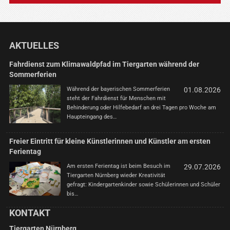
AKTUELLES
Fahrdienst zum Klimawaldpfad im Tiergarten während der
Sommerferien
Während der bayerischen Sommerferien
01.08.2026
steht der Fahrdienst für Menschen mit
Behinderung oder Hilfebedarf an drei Tagen pro Woche am
Haupteingang des…
Freier Eintritt für kleine Künstlerinnen und Künstler am ersten
Ferientag
Am ersten Ferientag ist beim Besuch im
29.07.2026
Tiergarten Nürnberg wieder Kreativität
gefragt: Kindergartenkinder sowie Schülerinnen und Schüler
bis…
KONTAKT
Tiergarten Nürnberg