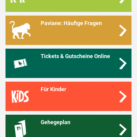
Paviane: Häufige Fragen
Tickets & Gutscheine Online
Für Kinder
Gehegeplan