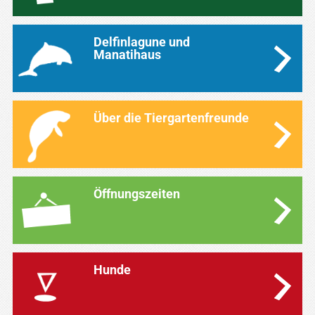
Delfinlagune und
Manatihaus
Über die Tiergartenfreunde
Öffnungszeiten
Hunde