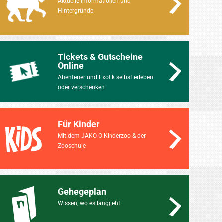
Aktuelle Informationen und
Hintergründe
Tickets & Gutscheine
Online
Abenteuer und Exotik selbst erleben
oder verschenken
Für Kinder
Mit dem JAKO-O Kinderzoo & der
Zooschule
Gehegeplan
Wissen, wo es langgeht