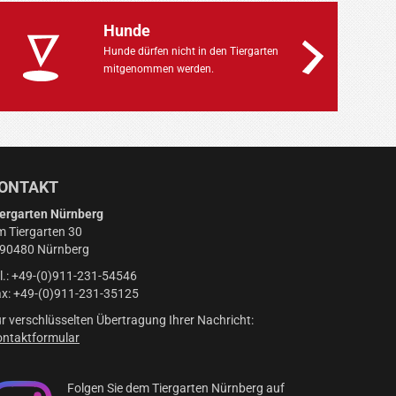
Hunde
Hunde dürfen nicht in den Tiergarten
mitgenommen werden.
ONTAKT
ergarten Nürnberg
 Tiergarten 30
-90480 Nürnberg
l.: +49-(0)911-231-54546
x: +49-(0)911-231-35125
r verschlüsselten Übertragung Ihrer Nachricht:
ntaktformular
Folgen Sie dem Tiergarten Nürnberg auf