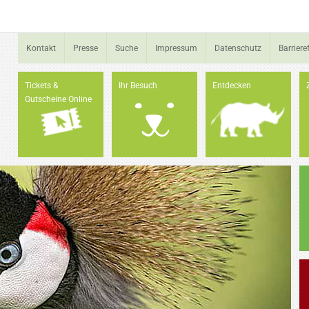
Kontakt
Presse
Suche
Impressum
Datenschutz
Barrieref
Tickets &
Ihr Besuch
Entdecken
Gutscheine Online