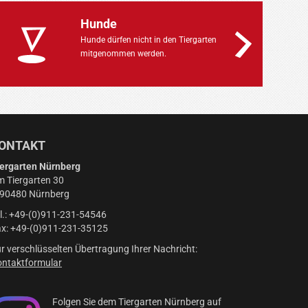
Hunde
Hunde dürfen nicht in den Tiergarten
mitgenommen werden.
ONTAKT
ergarten Nürnberg
 Tiergarten 30
-90480 Nürnberg
l.: +49-(0)911-231-54546
x: +49-(0)911-231-35125
r verschlüsselten Übertragung Ihrer Nachricht:
ntaktformular
Folgen Sie dem Tiergarten Nürnberg auf