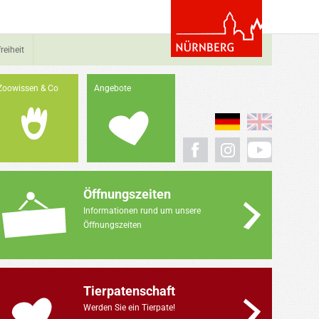
reiheit
Zoowissen & Co
Angebote
Öffnungszeiten
Informationen rund um unsere
Öffnungszeiten
Tierpatenschaft
Werden Sie ein Tierpate!