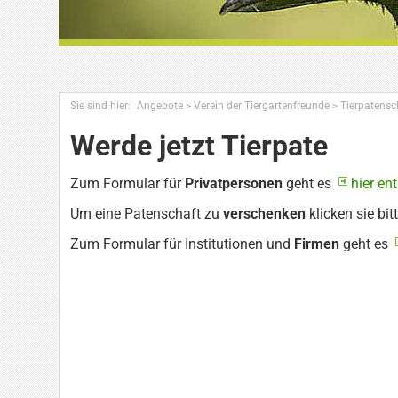
Sie sind hier:
Angebote
>
Verein der Tiergartenfreunde
>
Tierpatensc
Werde jetzt Tierpate
Zum Formular für
Privatpersonen
geht es
hier en
Um eine Patenschaft zu
verschenken
klicken sie bit
Zum Formular für Institutionen und
Firmen
geht es