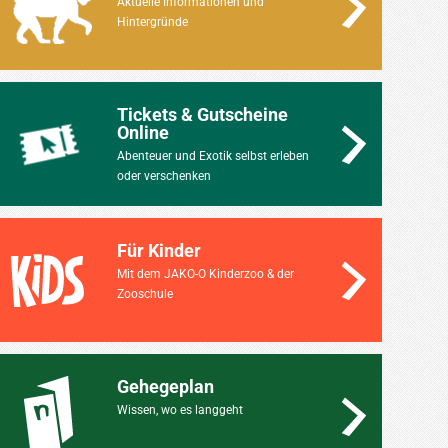
Aktuelle Informationen und
Hintergründe
Tickets & Gutscheine
Online
Abenteuer und Exotik selbst erleben
oder verschenken
Für Kinder
Mit dem JAKO-O Kinderzoo & der
Zooschule
Gehegeplan
Wissen, wo es langgeht