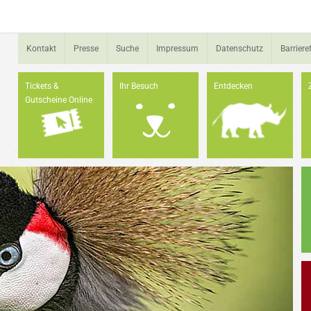
Kontakt
Presse
Suche
Impressum
Datenschutz
Barrieref
Tickets &
Ihr Besuch
Entdecken
Gutscheine Online