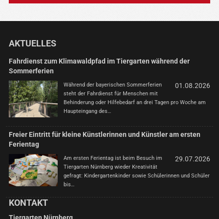
AKTUELLES
Fahrdienst zum Klimawaldpfad im Tiergarten während der
Sommerferien
Während der bayerischen Sommerferien
01.08.2026
steht der Fahrdienst für Menschen mit
Behinderung oder Hilfebedarf an drei Tagen pro Woche am
Haupteingang des…
Freier Eintritt für kleine Künstlerinnen und Künstler am ersten
Ferientag
Am ersten Ferientag ist beim Besuch im
29.07.2026
Tiergarten Nürnberg wieder Kreativität
gefragt: Kindergartenkinder sowie Schülerinnen und Schüler
bis…
KONTAKT
Tiergarten Nürnberg