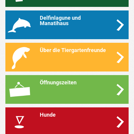
Delfinlagune und
Manatihaus
Über die Tiergartenfreunde
Öffnungszeiten
Hunde