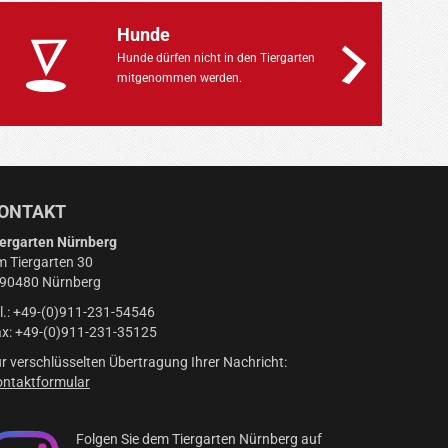
Hunde
Hunde dürfen nicht in den Tiergarten
mitgenommen werden.
ONTAKT
ergarten Nürnberg
 Tiergarten 30
-90480 Nürnberg
l.: +49-(0)911-231-54546
x: +49-(0)911-231-35125
r verschlüsselten Übertragung Ihrer Nachricht:
ntaktformular
Folgen Sie dem Tiergarten Nürnberg auf