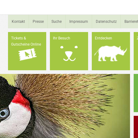
Kontakt
Presse
Suche
Impressum
Datenschutz
Barrieref
Tickets &
Ihr Besuch
Entdecken
Gutscheine Online