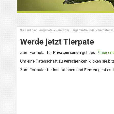
Sie sind hier:
Angebote
>
Verein der Tiergartenfreunde
>
Tierpatensc
Werde jetzt Tierpate
Zum Formular für
Privatpersonen
geht es
hier en
Um eine Patenschaft zu
verschenken
klicken sie bit
Zum Formular für Institutionen und
Firmen
geht es