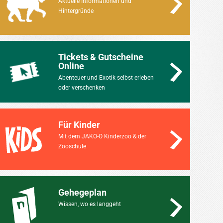
Aktuelle Informationen und
Hintergründe
Tickets & Gutscheine
Online
Abenteuer und Exotik selbst erleben
oder verschenken
Für Kinder
Mit dem JAKO-O Kinderzoo & der
Zooschule
Gehegeplan
Wissen, wo es langgeht