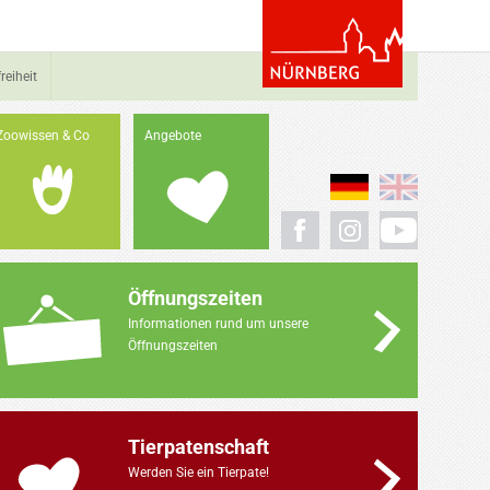
reiheit
Zoowissen & Co
Angebote
Öffnungszeiten
Informationen rund um unsere
Öffnungszeiten
Tierpatenschaft
Werden Sie ein Tierpate!