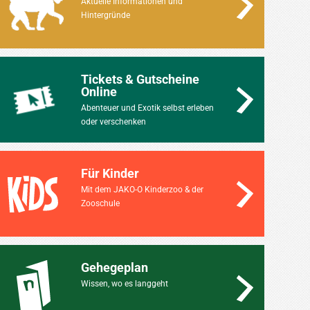
Aktuelle Informationen und
Hintergründe
Tickets & Gutscheine
Online
Abenteuer und Exotik selbst erleben
oder verschenken
Für Kinder
Mit dem JAKO-O Kinderzoo & der
Zooschule
Gehegeplan
Wissen, wo es langgeht