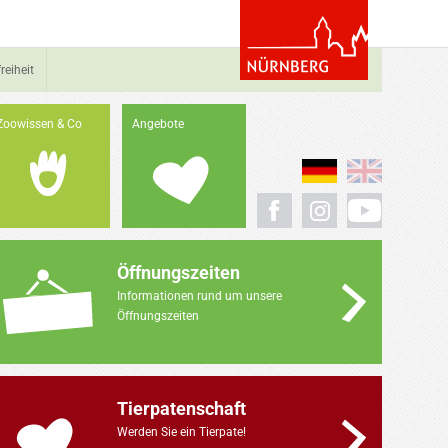
reiheit
Zoowissen & Co
Angebote
Öffnungszeiten
Informationen rund um unsere
Öffnungszeiten
Tierpatenschaft
Werden Sie ein Tierpate!