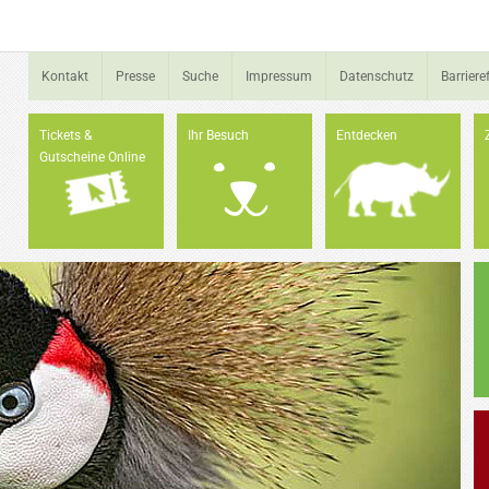
Kontakt
Presse
Suche
Impressum
Datenschutz
Barrieref
Tickets &
Ihr Besuch
Entdecken
Gutscheine Online