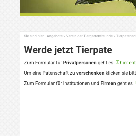
Sie sind hier:
Angebote
>
Verein der Tiergartenfreunde
>
Tierpatensc
Werde jetzt Tierpate
Zum Formular für
Privatpersonen
geht es
hier en
Um eine Patenschaft zu
verschenken
klicken sie bit
Zum Formular für Institutionen und
Firmen
geht es