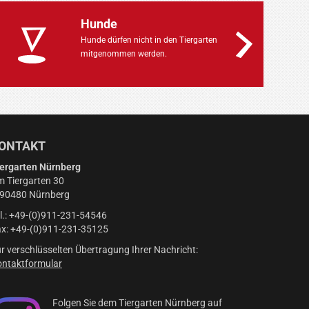
Hunde
Hunde dürfen nicht in den Tiergarten
mitgenommen werden.
ONTAKT
ergarten Nürnberg
 Tiergarten 30
-90480 Nürnberg
l.: +49-(0)911-231-54546
x: +49-(0)911-231-35125
r verschlüsselten Übertragung Ihrer Nachricht:
ntaktformular
Folgen Sie dem Tiergarten Nürnberg auf