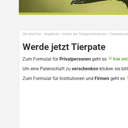
Sie sind hier:
Angebote
>
Verein der Tiergartenfreunde
>
Tierpatensc
Werde jetzt Tierpate
Zum Formular für
Privatpersonen
geht es
hier en
Um eine Patenschaft zu
verschenken
klicken sie bit
Zum Formular für Institutionen und
Firmen
geht es