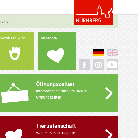
reiheit
Zoowissen & Co
Angebote
Öffnungszeiten
Informationen rund um unsere
Öffnungszeiten
Tierpatenschaft
Werden Sie ein Tierpate!