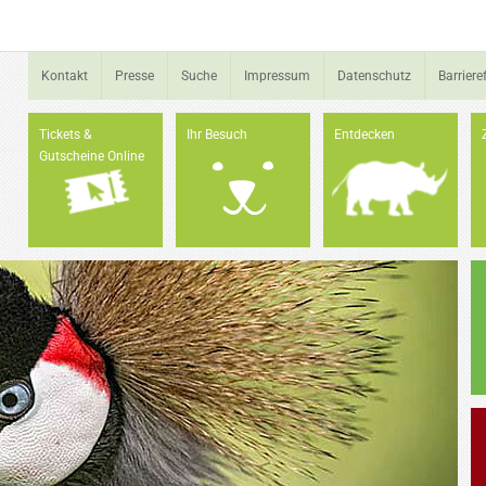
Kontakt
Presse
Suche
Impressum
Datenschutz
Barrieref
Tickets &
Ihr Besuch
Entdecken
Gutscheine Online