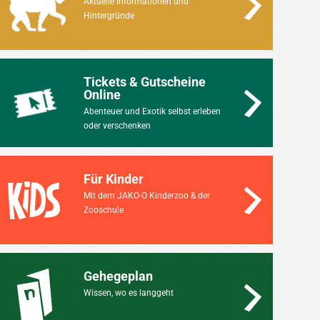
Aktuelle Informationen und
Hintergründe
Tickets & Gutscheine
Online
Abenteuer und Exotik selbst erleben
oder verschenken
Für Kinder
Mit dem JAKO-O Kinderzoo & der
Zooschule
Gehegeplan
Wissen, wo es langgeht