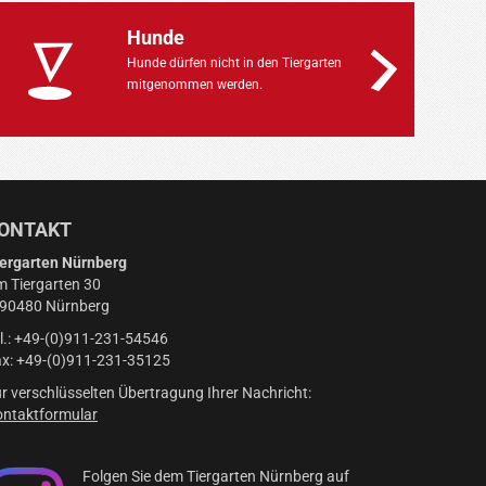
Hunde
Hunde dürfen nicht in den Tiergarten
mitgenommen werden.
ONTAKT
ergarten Nürnberg
 Tiergarten 30
-90480 Nürnberg
l.: +49-(0)911-231-54546
x: +49-(0)911-231-35125
r verschlüsselten Übertragung Ihrer Nachricht:
ntaktformular
Folgen Sie dem Tiergarten Nürnberg auf