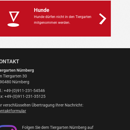
Hunde
Hunde dürfen nicht in den Tiergarten
mitgenommen werden.
ONTAKT
ergarten Nürnberg
 Tiergarten 30
-90480 Nürnberg
l.: +49-(0)911-231-54546
x: +49-(0)911-231-35125
r verschlüsselten Übertragung Ihrer Nachricht:
ntaktformular
Folgen Sie dem Tiergarten Nürnberg auf