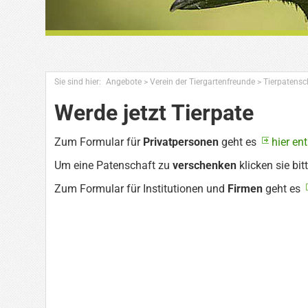
Sie sind hier:
Angebote
>
Verein der Tiergartenfreunde
>
Tierpatensc
Werde jetzt Tierpate
Zum Formular für
Privatpersonen
geht es
hier en
Um eine Patenschaft zu
verschenken
klicken sie bit
Zum Formular für Institutionen und
Firmen
geht es