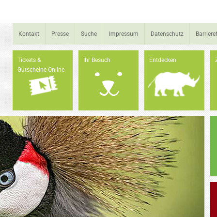
Kontakt
Presse
Suche
Impressum
Datenschutz
Barrieref
Tickets &
Ihr Besuch
Entdecken
Gutscheine Online