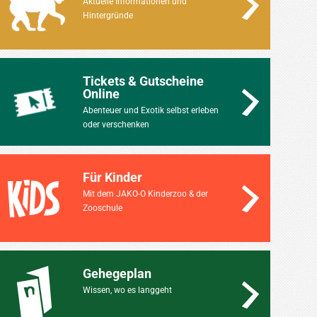
Aktuelle Informationen und
Hintergründe
Tickets & Gutscheine
Online
Abenteuer und Exotik selbst erleben
oder verschenken
Für Kinder
Mit dem JAKO-O Kinderzoo & der
Zooschule
Gehegeplan
Wissen, wo es langgeht