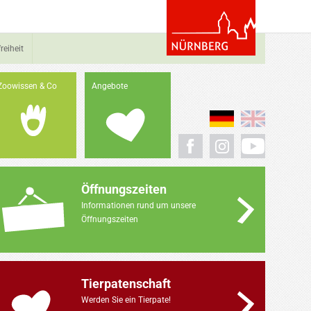
reiheit
Zoowissen & Co
Angebote
Öffnungszeiten
Informationen rund um unsere
Öffnungszeiten
Tierpatenschaft
Werden Sie ein Tierpate!