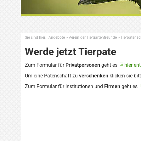
Sie sind hier:
Angebote
>
Verein der Tiergartenfreunde
>
Tierpatensc
Werde jetzt Tierpate
Zum Formular für
Privatpersonen
geht es
hier en
Um eine Patenschaft zu
verschenken
klicken sie bit
Zum Formular für Institutionen und
Firmen
geht es