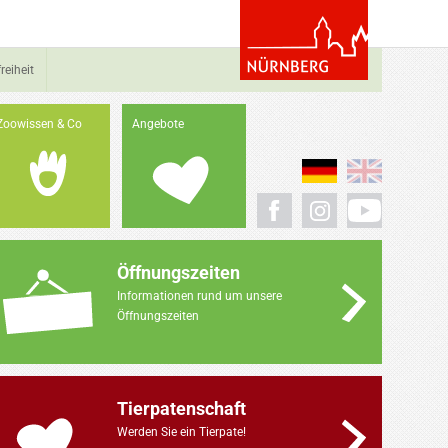
reiheit
Zoowissen & Co
Angebote
Öffnungszeiten
Informationen rund um unsere
Öffnungszeiten
Tierpatenschaft
Werden Sie ein Tierpate!