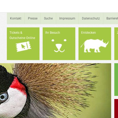
Kontakt
Presse
Suche
Impressum
Datenschutz
Barrieref
Tickets &
Ihr Besuch
Entdecken
Gutscheine Online