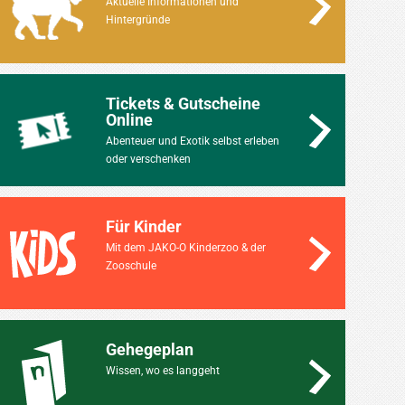
Aktuelle Informationen und
Hintergründe
Tickets & Gutscheine
Online
Abenteuer und Exotik selbst erleben
oder verschenken
Für Kinder
Mit dem JAKO-O Kinderzoo & der
Zooschule
Gehegeplan
Wissen, wo es langgeht