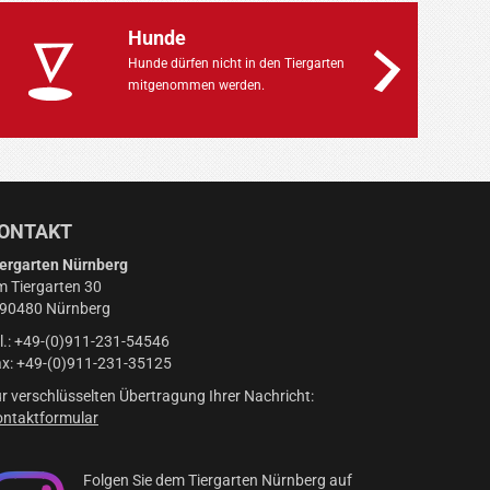
Hunde
Hunde dürfen nicht in den Tiergarten
mitgenommen werden.
ONTAKT
ergarten Nürnberg
 Tiergarten 30
-90480 Nürnberg
l.: +49-(0)911-231-54546
x: +49-(0)911-231-35125
r verschlüsselten Übertragung Ihrer Nachricht:
ntaktformular
Folgen Sie dem Tiergarten Nürnberg auf