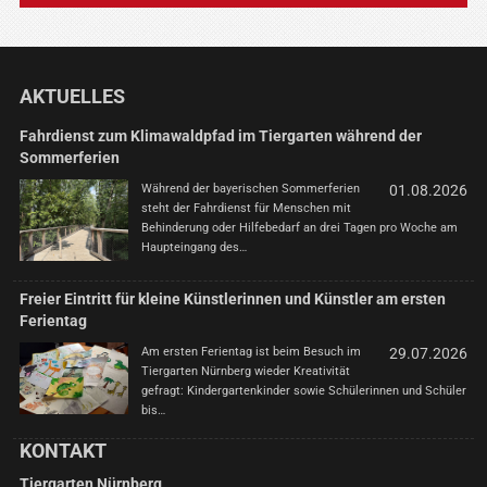
AKTUELLES
Fahrdienst zum Klimawaldpfad im Tiergarten während der
Sommerferien
Während der bayerischen Sommerferien
01.08.2026
steht der Fahrdienst für Menschen mit
Behinderung oder Hilfebedarf an drei Tagen pro Woche am
Haupteingang des…
Freier Eintritt für kleine Künstlerinnen und Künstler am ersten
Ferientag
Am ersten Ferientag ist beim Besuch im
29.07.2026
Tiergarten Nürnberg wieder Kreativität
gefragt: Kindergartenkinder sowie Schülerinnen und Schüler
bis…
KONTAKT
Tiergarten Nürnberg