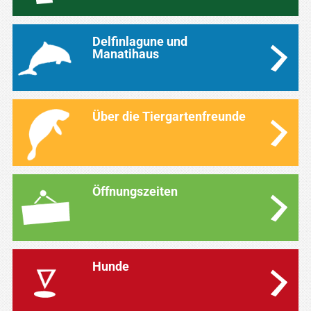
Delfinlagune und
Manatihaus
Über die Tiergartenfreunde
Öffnungszeiten
Hunde