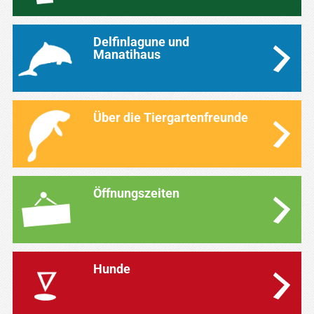
Delfinlagune und
Manatihaus
Über die Tiergartenfreunde
Öffnungszeiten
Hunde