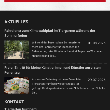
AKTUELLES
Fahrdienst zum Klimawaldpfad im Tiergarten während der
Sommerferien
Während der bayerischen Sommerferien
01.08.2026
steht der Fahrdienst für Menschen mit
Behinderung oder Hilfebedarf an drei Tagen pro Woche am
Haupteingang des…
Freier Eintritt für kleine Künstlerinnen und Künstler am ersten
Ferientag
Am ersten Ferientag ist beim Besuch im
29.07.2026
Tiergarten Nürnberg wieder Kreativität
gefragt: Kindergartenkinder sowie Schülerinnen und Schüler
bis…
KONTAKT
Tiergarten Nürnberg