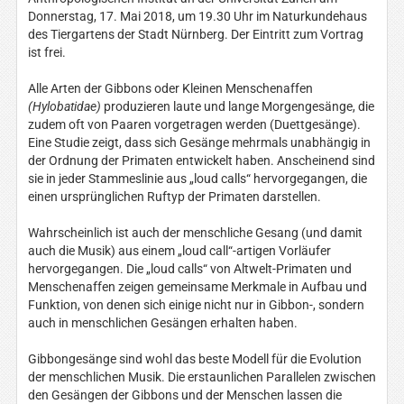
Donnerstag, 17. Mai 2018, um 19.30 Uhr im Naturkundehaus
des Tiergartens der Stadt Nürnberg. Der Eintritt zum Vortrag
ist frei.
Alle Arten der Gibbons oder Kleinen Menschenaffen
(Hylobatidae)
produzieren laute und lange Morgengesänge, die
zudem oft von Paaren vorgetragen werden (Duettgesänge).
Eine Studie zeigt, dass sich Gesänge mehrmals unabhängig in
der Ordnung der Primaten entwickelt haben. Anscheinend sind
sie in jeder Stammeslinie aus „loud calls“ hervorgegangen, die
einen ursprünglichen Ruftyp der Primaten darstellen.
Wahrscheinlich ist auch der menschliche Gesang (und damit
auch die Musik) aus einem „loud call“-artigen Vorläufer
hervorgegangen. Die „loud calls“ von Altwelt-Primaten und
Menschenaffen zeigen gemeinsame Merkmale in Aufbau und
Funktion, von denen sich einige nicht nur in Gibbon-, sondern
auch in menschlichen Gesängen erhalten haben.
Gibbongesänge sind wohl das beste Modell für die Evolution
der menschlichen Musik. Die erstaunlichen Parallelen zwischen
den Gesängen der Gibbons und der Menschen lassen die