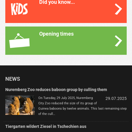
Did you know...
Opening times
NEWS
Nuremberg Zoo reduces baboon group by culling them
On Tuesday, 29 July 2025, Nuremberg
29.07.2025
City Zoo reduced the size of its group of
Guinea baboons by twelve animals. This last remaining step
of the cull…
Tiergarten wildert Ziesel in Tschechien aus