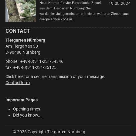
Neue Heimat für vier Europäische Ziesel
19.08.2024
aus dem Tiergarten Nürnberg: Sie
wurden im Juli gemeinsam mit vielen weiteren Zieseln aus
europäischen Zoos in…
CONTACT
Tiergarten Nürnberg
Am Tiergarten 30
D-90480 Nürnberg
phone.: +49-(0)911-231-54546
fax: +49-(0)911-231-35125
Click here for a secure transmission of your message:
Contactform
Important Pages
Opening times
Did you know...
© 2026 Copyright Tiergarten Nürnberg