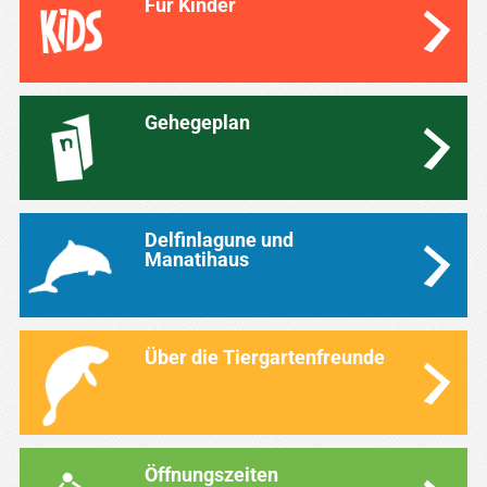
Für Kinder
Gehegeplan
Delfinlagune und
Manatihaus
Über die Tiergartenfreunde
Öffnungszeiten