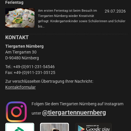
Ferientag
Am ersten Ferientag ist beim Besuch im
29.07.2026
Tiergarten Nürnberg wieder Kreativität
gefragt: Kindergartenkinder sowie Schülerinnen und Schüler
bis…
KONTAKT
Tiergarten Nürnberg
Am Tiergarten 30
D-90480 Nürnberg
Tel.: +49-(0)911-231-54546
Fax: +49-(0)911-231-35125
Zur verschlüsselten Übertragung Ihrer Nachricht:
Kontaktformular
Folgen Sie dem Tiergarten Nürnberg auf Instagram
@tiergartennuernberg
unter