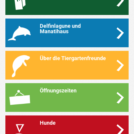
Delfinlagune und
Manatihaus
Über die Tiergartenfreunde
Öffnungszeiten
Hunde