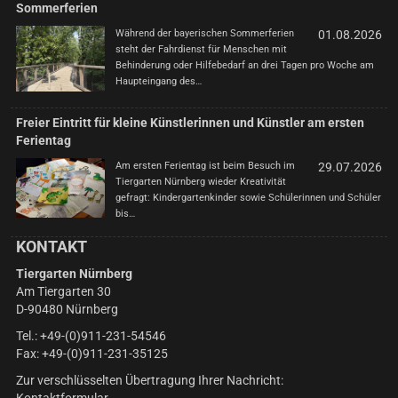
Sommerferien
Während der bayerischen Sommerferien
01.08.2026
steht der Fahrdienst für Menschen mit
Behinderung oder Hilfebedarf an drei Tagen pro Woche am
Haupteingang des…
Freier Eintritt für kleine Künstlerinnen und Künstler am ersten
Ferientag
Am ersten Ferientag ist beim Besuch im
29.07.2026
Tiergarten Nürnberg wieder Kreativität
gefragt: Kindergartenkinder sowie Schülerinnen und Schüler
bis…
KONTAKT
Tiergarten Nürnberg
Am Tiergarten 30
D-90480 Nürnberg
Tel.: +49-(0)911-231-54546
Fax: +49-(0)911-231-35125
Zur verschlüsselten Übertragung Ihrer Nachricht: