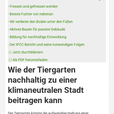
-
Fressen und gefressen werden
-
Bestes Futtter von nebenan
-
Wir verlieren den Boden unter den Füßen
-
Aktives Bauen für passive Gebäude
-
Bildung für nachhaltige Entwicklung
-
Der IPCC-Bericht und seine notwendigen Folgen
Jetzt durchblättern
Als PDF herunterladen
Wie der Tiergarten
nachhaltig zu einer
klimaneutralen Stadt
beitragen kann
Der Tiergarten könnte die aufwendige Haltung einer