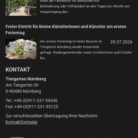
steht der Fahrdienst für Menschen mit
Behinderung oder Hilfebedarf an drei Tagen pro Woche am
Haupteingang des…
Freier Eintritt für kleine Künstlerinnen und Künstler am ersten
Ferientag
Am ersten Ferientag ist beim Besuch im
29.07.2026
Tiergarten Nürnberg wieder Kreativität
gefragt: Kindergartenkinder sowie Schülerinnen und Schüler
bis…
KONTAKT
Tiergarten Nürnberg
Am Tiergarten 30
D-90480 Nürnberg
Tel.: +49-(0)911-231-54546
Fax: +49-(0)911-231-35125
Zur verschlüsselten Übertragung Ihrer Nachricht:
Kontaktformular