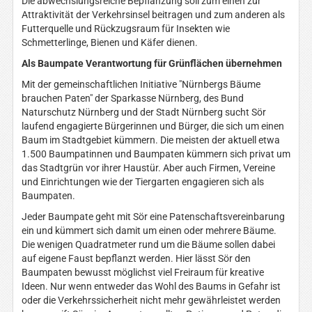
Die abwechslungsreiche Bepflanzung soll zum einen zur
Attraktivität der Verkehrsinsel beitragen und zum anderen als
Futterquelle und Rückzugsraum für Insekten wie
Schmetterlinge, Bienen und Käfer dienen.
Als Baumpate Verantwortung für Grünflächen übernehmen
Mit der gemeinschaftlichen Initiative "Nürnbergs Bäume
brauchen Paten" der Sparkasse Nürnberg, des Bund
Naturschutz Nürnberg und der Stadt Nürnberg sucht Sör
laufend engagierte Bürgerinnen und Bürger, die sich um einen
Baum im Stadtgebiet kümmern. Die meisten der aktuell etwa
1.500 Baumpatinnen und Baumpaten kümmern sich privat um
das Stadtgrün vor ihrer Haustür. Aber auch Firmen, Vereine
und Einrichtungen wie der Tiergarten engagieren sich als
Baumpaten.
Jeder Baumpate geht mit Sör eine Patenschaftsvereinbarung
ein und kümmert sich damit um einen oder mehrere Bäume.
Die wenigen Quadratmeter rund um die Bäume sollen dabei
auf eigene Faust bepflanzt werden. Hier lässt Sör den
Baumpaten bewusst möglichst viel Freiraum für kreative
Ideen. Nur wenn entweder das Wohl des Baums in Gefahr ist
oder die Verkehrssicherheit nicht mehr gewährleistet werden