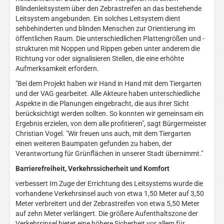
Blindenleitsystem über den Zebrastreifen an das bestehende
Leitsystem angebunden. Ein solches Leitsystem dient
sehbehinderten und blinden Menschen zur Orientierung im
öffentlichen Raum. Die unterschiedlichen Plattengrößen und -
strukturen mit Noppen und Rippen geben unter anderem die
Richtung vor oder signalisieren Stellen, die eine erhöhte
Aufmerksamkeit erfordern.
"Bei dem Projekt haben wir Hand in Hand mit dem Tiergarten
und der VAG gearbeitet. Alle Akteure haben unterschiedliche
Aspekte in die Planungen eingebracht, die aus ihrer Sicht
berücksichtigt werden sollten. So konnten wir gemeinsam ein
Ergebnis erzielen, von dem alle profitieren", sagt Bürgermeister
Christian Vogel. "Wir freuen uns auch, mit dem Tiergarten
einen weiteren Baumpaten gefunden zu haben, der
Verantwortung für Grünflächen in unserer Stadt übernimmt."
Barrierefreiheit, Verkehrssicherheit und Komfort
verbessert Im Zuge der Errichtung des Leitsystems wurde die
vorhandene Verkehrsinsel auch von etwa 1,50 Meter auf 3,50
Meter verbreitert und der Zebrastreifen von etwa 5,50 Meter
auf zehn Meter verlängert. Die größere Aufenthaltszone der
Verkehrsinsel bietet eine höhere Sicherheit vor allem für