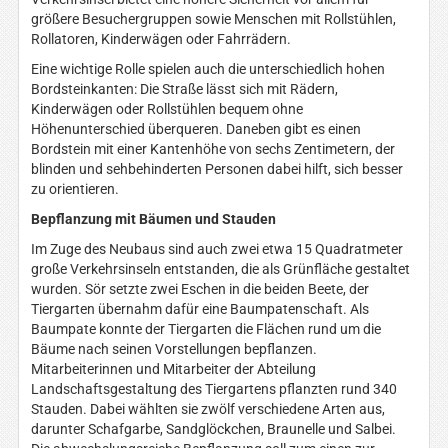
größere Besuchergruppen sowie Menschen mit Rollstühlen,
Rollatoren, Kinderwägen oder Fahrrädern.
Eine wichtige Rolle spielen auch die unterschiedlich hohen
Bordsteinkanten: Die Straße lässt sich mit Rädern,
Kinderwägen oder Rollstühlen bequem ohne
Höhenunterschied überqueren. Daneben gibt es einen
Bordstein mit einer Kantenhöhe von sechs Zentimetern, der
blinden und sehbehinderten Personen dabei hilft, sich besser
zu orientieren.
Bepflanzung mit Bäumen und Stauden
Im Zuge des Neubaus sind auch zwei etwa 15 Quadratmeter
große Verkehrsinseln entstanden, die als Grünfläche gestaltet
wurden. Sör setzte zwei Eschen in die beiden Beete, der
Tiergarten übernahm dafür eine Baumpatenschaft. Als
Baumpate konnte der Tiergarten die Flächen rund um die
Bäume nach seinen Vorstellungen bepflanzen.
Mitarbeiterinnen und Mitarbeiter der Abteilung
Landschaftsgestaltung des Tiergartens pflanzten rund 340
Stauden. Dabei wählten sie zwölf verschiedene Arten aus,
darunter Schafgarbe, Sandglöckchen, Braunelle und Salbei.