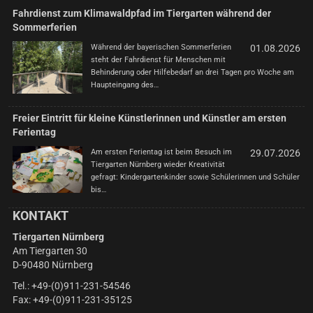
Fahrdienst zum Klimawaldpfad im Tiergarten während der
Sommerferien
Während der bayerischen Sommerferien
01.08.2026
steht der Fahrdienst für Menschen mit
Behinderung oder Hilfebedarf an drei Tagen pro Woche am
Haupteingang des…
Freier Eintritt für kleine Künstlerinnen und Künstler am ersten
Ferientag
Am ersten Ferientag ist beim Besuch im
29.07.2026
Tiergarten Nürnberg wieder Kreativität
gefragt: Kindergartenkinder sowie Schülerinnen und Schüler
bis…
KONTAKT
Tiergarten Nürnberg
Am Tiergarten 30
D-90480 Nürnberg
Tel.: +49-(0)911-231-54546
Fax: +49-(0)911-231-35125