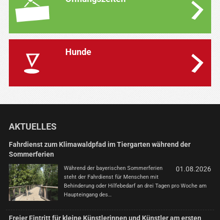
Hunde
AKTUELLES
Fahrdienst zum Klimawaldpfad im Tiergarten während der
Sommerferien
Während der bayerischen Sommerferien
01.08.2026
steht der Fahrdienst für Menschen mit
Behinderung oder Hilfebedarf an drei Tagen pro Woche am
Haupteingang des…
Freier Eintritt für kleine Künstlerinnen und Künstler am ersten