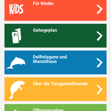
Für Kinder
Gehegeplan
Delfinlagune und
Manatihaus
Über die Tiergartenfreunde
Öffnungszeiten