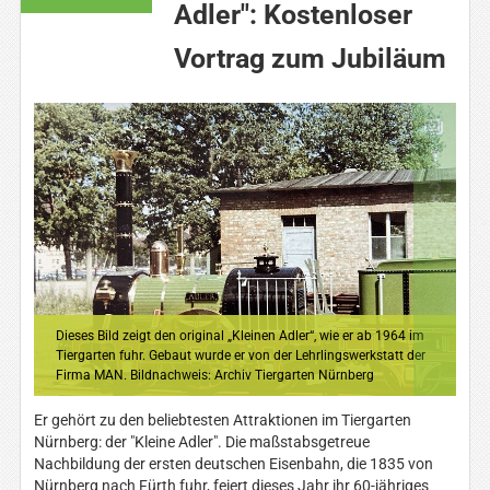
Adler": Kostenloser
Vortrag zum Jubiläum
1
2
Dieses Bild zeigt den original „Kleinen Adler“, wie er ab 1964 im
Tiergarten fuhr. Gebaut wurde er von der Lehrlingswerkstatt der
Firma MAN. Bildnachweis: Archiv Tiergarten Nürnberg
Er gehört zu den beliebtesten Attraktionen im Tiergarten
Nürnberg: der "Kleine Adler". Die maßstabsgetreue
Nachbildung der ersten deutschen Eisenbahn, die 1835 von
Nürnberg nach Fürth fuhr, feiert dieses Jahr ihr 60-jähriges