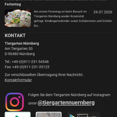
Ferientag
Am ersten Ferientag ist beim Besuch im
29.07.2026
Tiergarten Nürnberg wieder Kreativität
gefragt: Kindergartenkinder sowie Schülerinnen und Schüler
bis…
KONTAKT
Tiergarten Nürnberg
Am Tiergarten 30
D-90480 Nürnberg
Tel.: +49-(0)911-231-54546
Fax: +49-(0)911-231-35125
Zur verschlüsselten Übertragung Ihrer Nachricht:
Kontaktformular
Folgen Sie dem Tiergarten Nürnberg auf Instagram
@tiergartennuernberg
unter