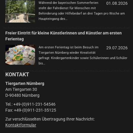
Während der bayerischen Sommerferien
01.08.2026
steht der Fahrdienst für Menschen mit
Behinderung oder Hilfebedarf an drei Tagen pro Woche am
Haupteingang des…
Freier Eintritt für kleine Künstlerinnen und Künstler am ersten
Ferientag
Am ersten Ferientag ist beim Besuch im
29.07.2026
Tiergarten Nürnberg wieder Kreativität
gefragt: Kindergartenkinder sowie Schülerinnen und Schüler
bis…
KONTAKT
Tiergarten Nürnberg
Am Tiergarten 30
D-90480 Nürnberg
Tel.: +49-(0)911-231-54546
Fax: +49-(0)911-231-35125
Zur verschlüsselten Übertragung Ihrer Nachricht:
Kontaktformular