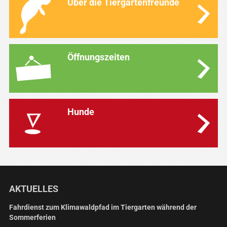
Über die Tiergartenfreunde
Öffnungszeiten
Hunde
AKTUELLES
Fahrdienst zum Klimawaldpfad im Tiergarten während der
Sommerferien