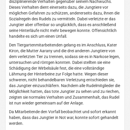
disziplinierende Verhalten gegenüber seinem Nachwuchs.
Dieses Verhalten dient einerseits dazu, die Jungtiere vor
möglichen Gefahren zu schützen, andererseits dazu, ihnen die
Sozialregeln des Rudels zu vermitteln. Dabei verletzte er das
Jungtier aber offenbar so unglücklich, dass es anschließend
seine Hinterläufe nicht mehr bewegen konnte. Offensichtlich
handelte es sich um einen Unfall.
Den Tiergartenmitarbeitenden gelang es im Anschluss, Kater
Kiron, die Mutter Aarany und die drei anderen Jungtiere von
dem verletzten Tier zu trennen, sodass sie es in Narkose legen,
untersuchen und röntgen konnten. Dabei stellten sie eine
Schädigung der Wirbelsäule fest, die eine vollständige
Lähmung der Hinterbeine zur Folge hatte. Wegen dieser
schweren, nicht behandelbaren Verletzung entschieden sie,
das Jungtier einzuschläfern. Nachdem alle Rudelmitglieder die
Möglichkeit hatten, das tote Jungtier zu sehen und zu riechen,
zeigten sie normales Verhalten und Zusammenhalt, das Rudel
ist nun wieder gemeinsam auf der Anlage.
Da Mitarbeitende den Vorfall beobachtet und sofort erkannt
haben, dass das Jungtier in Not war, konnte sofort gehandelt
werden.