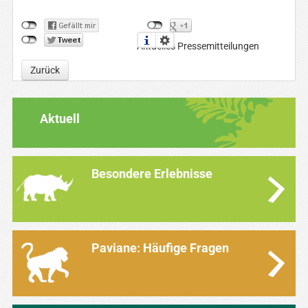
Aktuelles Pressemitteilungen
Zurück
Aktuell
Besondere Erlebnisse
Paviane: Häufige Fragen