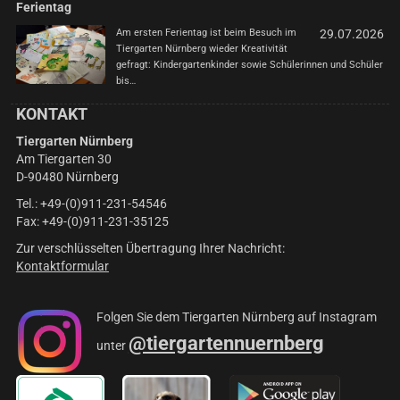
Ferientag
Am ersten Ferientag ist beim Besuch im
29.07.2026
Tiergarten Nürnberg wieder Kreativität
gefragt: Kindergartenkinder sowie Schülerinnen und Schüler
bis…
KONTAKT
Tiergarten Nürnberg
Am Tiergarten 30
D-90480 Nürnberg
Tel.: +49-(0)911-231-54546
Fax: +49-(0)911-231-35125
Zur verschlüsselten Übertragung Ihrer Nachricht:
Kontaktformular
Folgen Sie dem Tiergarten Nürnberg auf Instagram
@tiergartennuernberg
unter