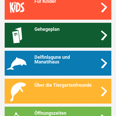
Für Kinder
Gehegeplan
Delfinlagune und
Manatihaus
Über die Tiergartenfreunde
Öffnungszeiten