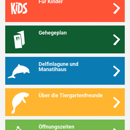
Für Kinder
Gehegeplan
Delfinlagune und
Manatihaus
Über die Tiergartenfreunde
Öffnungszeiten