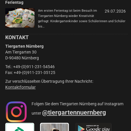
Ferientag
Am ersten Ferientag ist beim Besuch im
29.07.2026
Tiergarten Nürnberg wieder Kreativität
gefragt: Kindergartenkinder sowie Schülerinnen und Schüler
bis…
KONTAKT
Tiergarten Nürnberg
Am Tiergarten 30
D-90480 Nürnberg
Tel.: +49-(0)911-231-54546
Fax: +49-(0)911-231-35125
Zur verschlüsselten Übertragung Ihrer Nachricht:
Kontaktformular
Folgen Sie dem Tiergarten Nürnberg auf Instagram
@tiergartennuernberg
unter