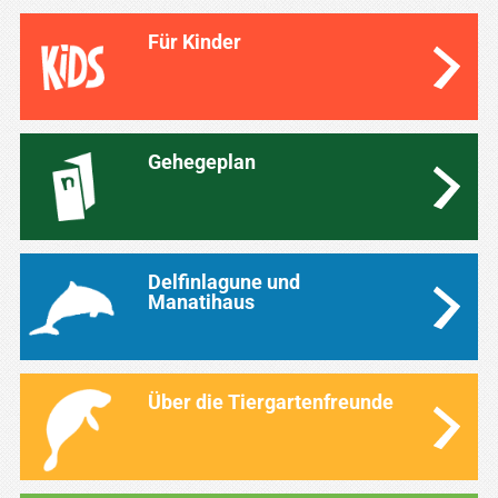
Für Kinder
Gehegeplan
Delfinlagune und
Manatihaus
Über die Tiergartenfreunde