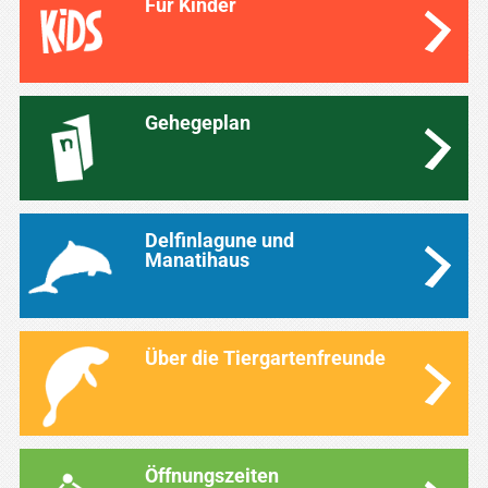
Für Kinder
Gehegeplan
Delfinlagune und
Manatihaus
Über die Tiergartenfreunde
Öffnungszeiten