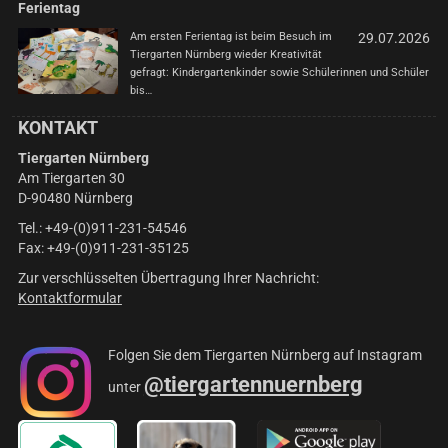
Ferientag
Am ersten Ferientag ist beim Besuch im
29.07.2026
Tiergarten Nürnberg wieder Kreativität
gefragt: Kindergartenkinder sowie Schülerinnen und Schüler
bis…
KONTAKT
Tiergarten Nürnberg
Am Tiergarten 30
D-90480 Nürnberg
Tel.: +49-(0)911-231-54546
Fax: +49-(0)911-231-35125
Zur verschlüsselten Übertragung Ihrer Nachricht:
Kontaktformular
Folgen Sie dem Tiergarten Nürnberg auf Instagram
@tiergartennuernberg
unter