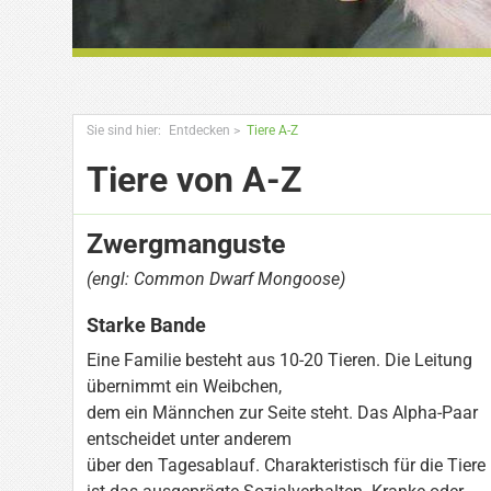
Sie sind hier:
Entdecken
>
Tiere A-Z
Tiere von A-Z
Zwergmanguste
(engl: Common Dwarf Mongoose)
Starke Bande
Eine Familie besteht aus 10-20 Tieren. Die Leitung
übernimmt ein Weibchen,
dem ein Männchen zur Seite steht. Das Alpha-Paar
entscheidet unter anderem
über den Tagesablauf. Charakteristisch für die Tiere