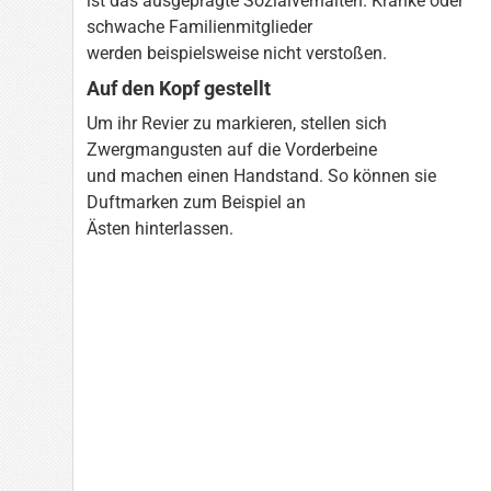
ist das ausgeprägte Sozialverhalten. Kranke oder
schwache Familienmitglieder
werden beispielsweise nicht verstoßen.
Auf den Kopf gestellt
Um ihr Revier zu markieren, stellen sich
Zwergmangusten auf die Vorderbeine
und machen einen Handstand. So können sie
Duftmarken zum Beispiel an
Ästen hinterlassen.