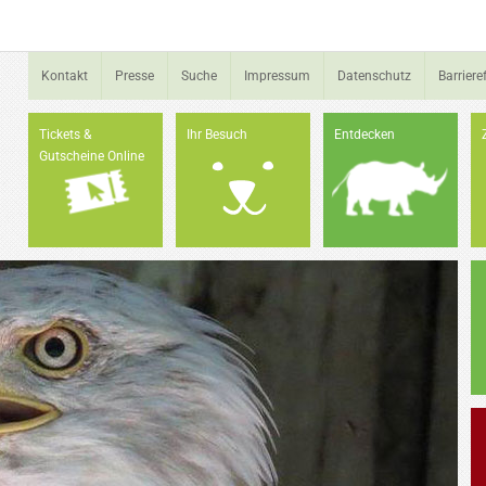
Kontakt
Presse
Suche
Impressum
Datenschutz
Barrieref
Tickets &
Ihr Besuch
Entdecken
Gutscheine Online