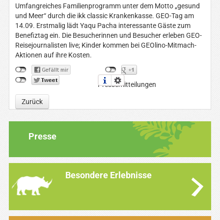
Umfangreiches Familienprogramm unter dem Motto „gesund
und Meer“ durch die ikk classic Krankenkasse. GEO-Tag am
14.09. Erstmalig lädt Yaqu Pacha interessante Gäste zum
Benefiztag ein. Die Besucherinnen und Besucher erleben GEO-
Reisejournalisten live; Kinder kommen bei GEOlino-Mitmach-
Aktionen auf ihre Kosten.
Pressemitteilungen
Zurück
Presse
Besondere Erlebnisse