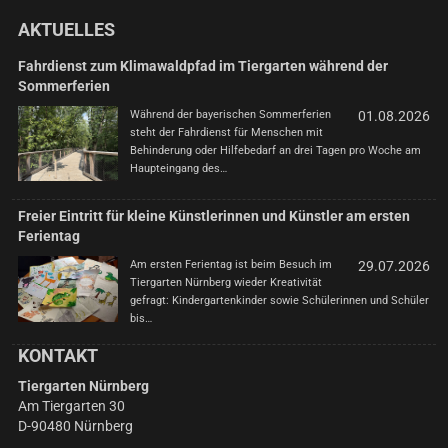
AKTUELLES
Fahrdienst zum Klimawaldpfad im Tiergarten während der
Sommerferien
Während der bayerischen Sommerferien
01.08.2026
steht der Fahrdienst für Menschen mit
Behinderung oder Hilfebedarf an drei Tagen pro Woche am
Haupteingang des…
Freier Eintritt für kleine Künstlerinnen und Künstler am ersten
Ferientag
Am ersten Ferientag ist beim Besuch im
29.07.2026
Tiergarten Nürnberg wieder Kreativität
gefragt: Kindergartenkinder sowie Schülerinnen und Schüler
bis…
KONTAKT
Tiergarten Nürnberg
Am Tiergarten 30
D-90480 Nürnberg