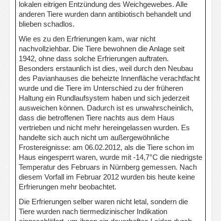
lokalen eitrigen Entzündung des Weichgewebes. Alle
anderen Tiere wurden dann antibiotisch behandelt und
blieben schadlos.
Wie es zu den Erfrierungen kam, war nicht
nachvollziehbar. Die Tiere bewohnen die Anlage seit
1942, ohne dass solche Erfrierungen auftraten.
Besonders erstaunlich ist dies, weil durch den Neubau
des Pavianhauses die beheizte Innenfläche verachtfacht
wurde und die Tiere im Unterschied zu der früheren
Haltung ein Rundlaufsystem haben und sich jederzeit
ausweichen können. Dadurch ist es unwahrscheinlich,
dass die betroffenen Tiere nachts aus dem Haus
vertrieben und nicht mehr hereingelassen wurden. Es
handelte sich auch nicht um außergewöhnliche
Frostereignisse: am 06.02.2012, als die Tiere schon im
Haus eingesperrt waren, wurde mit -14,7°C die niedrigste
Temperatur des Februars in Nürnberg gemessen. Nach
diesem Vorfall im Februar 2012 wurden bis heute keine
Erfrierungen mehr beobachtet.
Die Erfrierungen selber waren nicht letal, sondern die
Tiere wurden nach tiermedizinischer Indikation