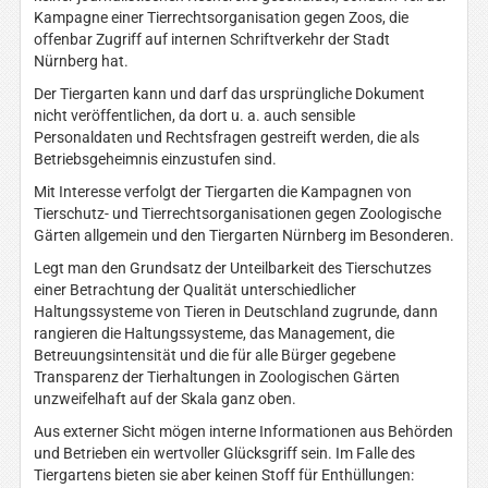
Kampagne einer Tierrechtsorganisation gegen Zoos, die
offenbar Zugriff auf internen Schriftverkehr der Stadt
Nürnberg hat.
Der Tiergarten kann und darf das ursprüngliche Dokument
nicht veröffentlichen, da dort u. a. auch sensible
Personaldaten und Rechtsfragen gestreift werden, die als
Betriebsgeheimnis einzustufen sind.
Mit Interesse verfolgt der Tiergarten die Kampagnen von
Tierschutz- und Tierrechtsorganisationen gegen Zoologische
Gärten allgemein und den Tiergarten Nürnberg im Besonderen.
Legt man den Grundsatz der Unteilbarkeit des Tierschutzes
einer Betrachtung der Qualität unterschiedlicher
Haltungssysteme von Tieren in Deutschland zugrunde, dann
rangieren die Haltungssysteme, das Management, die
Betreuungsintensität und die für alle Bürger gegebene
Transparenz der Tierhaltungen in Zoologischen Gärten
unzweifelhaft auf der Skala ganz oben.
Aus externer Sicht mögen interne Informationen aus Behörden
und Betrieben ein wertvoller Glücksgriff sein. Im Falle des
Tiergartens bieten sie
aber keinen Stoff für Enthüllungen: