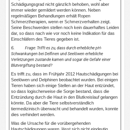
Schädigungsgrad nicht gänzlich behoben, wohl aber
immer wieder gemildert werden können. Neben
regelmäßigen Behandlungen erhält Ropen
Schmerztherapien, wenn er Schmerzverhalten zeigt.
Seine Beschwerden stellen noch kein dauerhaftes Leiden
dar, so dass nach wie vor noch keine Indikation für das
Einschläfern des Tieres gegeben ist.
6.
Frage: Trifft es zu, dass durch erhebliche pH-
Schwankungen bei Delfinen und Seelöwen erhebliche
Verletzungen zustande kamen und sogar die Gefahr einer
Blutvergiftung bestand?
Es trifft zu, dass im Frühjahr 2012 Hautschädigungen bei
Seelöwen und Delphinen beobachtet wurden. Bei einigen
Tieren haben sich einige Stellen an der Haut entzündet,
so dass logischerweise die Sorge bestand, dass die
Entzündung durch die Haut in den Blutkreislauf gelangen
könnte. Da aber die Tiere selbstverständlich
tiermedizinisch überwacht und behandelt wurden, konnte
dies verhindert werden.
Was die Ursache für die vorübergehenden
Hautschädigungen waren, lässt sich nicht eindeutig