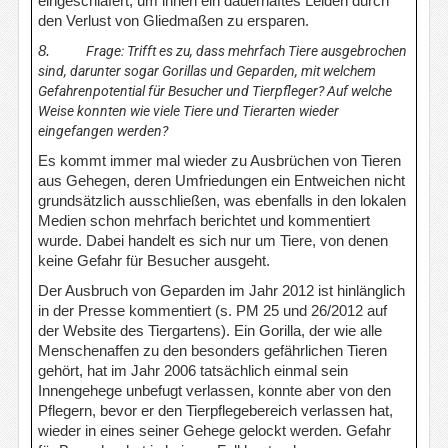
eingeschläfert, um ihnen ein dauerhaftes Leiden durch
den Verlust von Gliedmaßen zu ersparen.
8.
Frage: Trifft es zu, dass mehrfach Tiere ausgebrochen
sind, darunter sogar Gorillas und Geparden, mit welchem
Gefahrenpotential für Besucher und Tierpfleger? Auf welche
Weise konnten wie viele Tiere und Tierarten wieder
eingefangen werden?
Es kommt immer mal wieder zu Ausbrüchen von Tieren
aus Gehegen, deren Umfriedungen ein Entweichen nicht
grundsätzlich ausschließen, was ebenfalls in den lokalen
Medien schon mehrfach berichtet und kommentiert
wurde. Dabei handelt es sich nur um Tiere, von denen
keine Gefahr für Besucher ausgeht.
Der Ausbruch von Geparden im Jahr 2012 ist hinlänglich
in der Presse kommentiert (s. PM 25 und 26/2012 auf
der Website des Tiergartens). Ein Gorilla, der wie alle
Menschenaffen zu den besonders gefährlichen Tieren
gehört, hat im Jahr 2006 tatsächlich einmal sein
Innengehege unbefugt verlassen, konnte aber von den
Pflegern, bevor er den Tierpflegebereich verlassen hat,
wieder in eines seiner Gehege gelockt werden. Gefahr