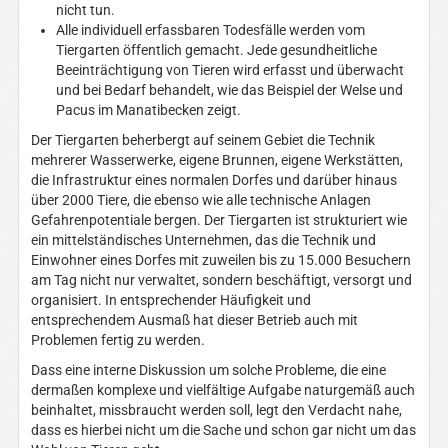
nicht tun.
Alle individuell erfassbaren Todesfälle werden vom
Tiergarten öffentlich gemacht. Jede gesundheitliche
Beeinträchtigung von Tieren wird erfasst und überwacht
und bei Bedarf behandelt, wie das Beispiel der Welse und
Pacus im Manatibecken zeigt.
Der Tiergarten beherbergt auf seinem Gebiet die Technik
mehrerer Wasserwerke, eigene Brunnen, eigene Werkstätten,
die Infrastruktur eines normalen Dorfes und darüber hinaus
über 2000 Tiere, die ebenso wie alle technische Anlagen
Gefahrenpotentiale bergen. Der Tiergarten ist strukturiert wie
ein mittelständisches Unternehmen, das die Technik und
Einwohner eines Dorfes mit zuweilen bis zu 15.000 Besuchern
am Tag nicht nur verwaltet, sondern beschäftigt, versorgt und
organisiert. In entsprechender Häufigkeit und
entsprechendem Ausmaß hat dieser Betrieb auch mit
Problemen fertig zu werden.
Dass eine interne Diskussion um solche Probleme, die eine
dermaßen komplexe und vielfältige Aufgabe naturgemäß auch
beinhaltet, missbraucht werden soll, legt den Verdacht nahe,
dass es hierbei nicht um die Sache und schon gar nicht um das