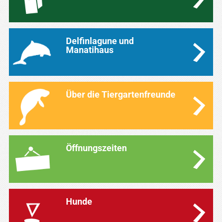
Delfinlagune und
Manatihaus
Über die Tiergartenfreunde
Öffnungszeiten
Hunde