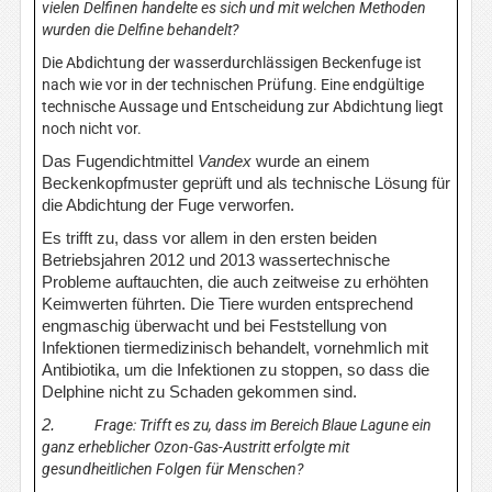
vielen Delfinen handelte es sich und mit welchen Methoden
wurden die Delfine behandelt?
Die Abdichtung der wasserdurchlässigen Beckenfuge ist
nach wie vor in der technischen Prüfung. Eine endgültige
technische Aussage und Entscheidung zur Abdichtung liegt
noch nicht vor.
Das Fugendichtmittel
Vandex
wurde an einem
Beckenkopfmuster geprüft und als technische Lösung für
die Abdichtung der Fuge verworfen.
Es trifft zu, dass vor allem in den ersten beiden
Betriebsjahren 2012 und 2013 wassertechnische
Probleme auftauchten, die auch zeitweise zu erhöhten
Keimwerten führten. Die Tiere wurden entsprechend
engmaschig überwacht und bei Feststellung von
Infektionen tiermedizinisch behandelt, vornehmlich mit
Antibiotika, um die Infektionen zu stoppen, so dass die
Delphine nicht zu Schaden gekommen sind.
2.
Frage: Trifft es zu, dass im Bereich Blaue Lagune ein
ganz erheblicher Ozon-Gas-Austritt erfolgte mit
gesundheitlichen Folgen für Menschen?