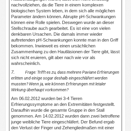
nachvollziehen, da die Tiere in einem komplexen
biologischen System leben, in dem sich alle möglichen
Parameter ändern können. Abrupte pH-Schwankungen
können eine Rolle spielen. Deswegen wurde an dieser
Stellschraube auch gearbeitet. Es ist eine von vielen
denkbaren Ursachen. Die damals immer wieder
auftretenden pH-Schwankungen konnte man in den Griff
bekommen. Inwieweit es einen ursächlichen
Zusammenhang zu den Hautläsionen der Tiere gibt, lässt
sich nicht eruieren, gilt aber nach wie vor als
wahrscheinlich.
7.
Frage: Trifft es zu, dass mehrere Paviane Erfrierungen
erlitten und einige sogar deshalb eingeschläfert werden
mussten? Wenn ja, wie können Erfrierungen mit letaler
Wirkung überhaupt vorkommen?
Am 06.02.2012 wurden bei 3-4 Tieren
Erfrierungssymptome an den Extremitäten festgestellt.
Daraufhin wurde die gesamte Gruppe in den Stall
genommen. Am 14.02.2012 wurden dann zwei betroffene
junge weibliche Tiere eingeschläfert. Der Befund ergab
den Verlust der Finger und Zehengliedmaßen mit einer