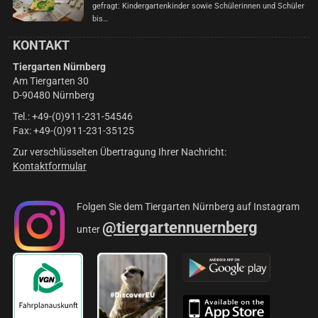
gefragt: Kindergartenkinder sowie Schülerinnen und Schüler
bis…
KONTAKT
Tiergarten Nürnberg
Am Tiergarten 30
D-90480 Nürnberg
Tel.: +49-(0)911-231-54546
Fax: +49-(0)911-231-35125
Zur verschlüsselten Übertragung Ihrer Nachricht:
Kontaktformular
Folgen Sie dem Tiergarten Nürnberg auf Instagram
@tiergartennuernberg
unter