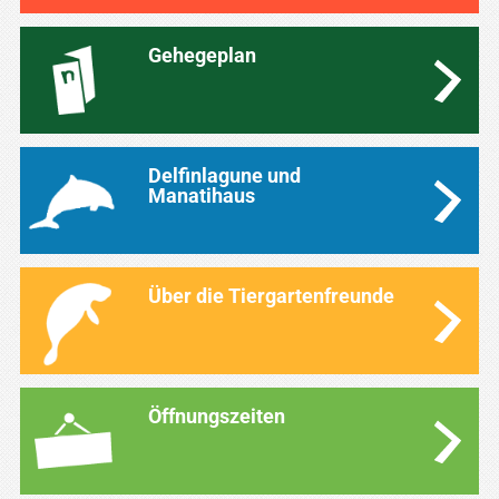
Gehegeplan
Delfinlagune und
Manatihaus
Über die Tiergartenfreunde
Öffnungszeiten