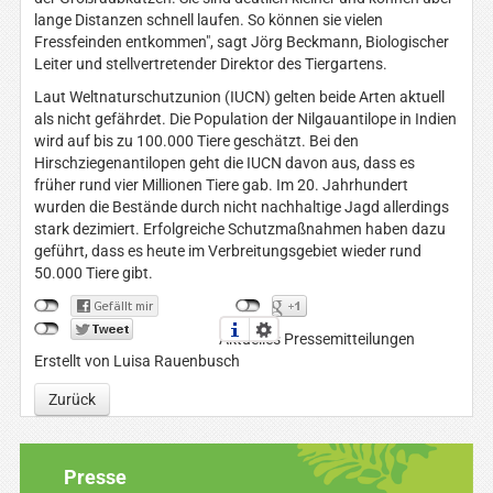
lange Distanzen schnell laufen. So können sie vielen
Fressfeinden entkommen", sagt Jörg Beckmann, Biologischer
Leiter und stellvertretender Direktor des Tiergartens.
Laut Weltnaturschutzunion (IUCN) gelten beide Arten aktuell
als nicht gefährdet. Die Population der Nilgauantilope in Indien
wird auf bis zu 100.000 Tiere geschätzt. Bei den
Hirschziegenantilopen geht die IUCN davon aus, dass es
früher rund vier Millionen Tiere gab. Im 20. Jahrhundert
wurden die Bestände durch nicht nachhaltige Jagd allerdings
stark dezimiert. Erfolgreiche Schutzmaßnahmen haben dazu
geführt, dass es heute im Verbreitungsgebiet wieder rund
50.000 Tiere gibt.
Aktuelles Pressemitteilungen
Erstellt von Luisa Rauenbusch
Zurück
Presse