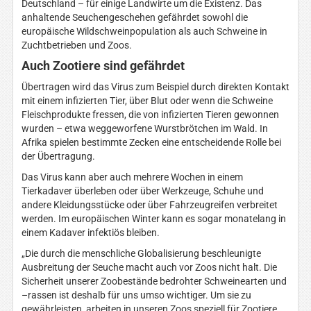
Deutschland – für einige Landwirte um die Existenz. Das
anhaltende Seuchengeschehen gefährdet sowohl die
europäische Wildschweinpopulation als auch Schweine in
Zuchtbetrieben und Zoos.
Auch Zootiere sind gefährdet
Übertragen wird das Virus zum Beispiel durch direkten Kontakt
mit einem infizierten Tier, über Blut oder wenn die Schweine
Fleischprodukte fressen, die von infizierten Tieren gewonnen
wurden – etwa weggeworfene Wurstbrötchen im Wald. In
Afrika spielen bestimmte Zecken eine entscheidende Rolle bei
der Übertragung.
Das Virus kann aber auch mehrere Wochen in einem
Tierkadaver überleben oder über Werkzeuge, Schuhe und
andere Kleidungsstücke oder über Fahrzeugreifen verbreitet
werden. Im europäischen Winter kann es sogar monatelang in
einem Kadaver infektiös bleiben.
„Die durch die menschliche Globalisierung beschleunigte
Ausbreitung der Seuche macht auch vor Zoos nicht halt. Die
Sicherheit unserer Zoobestände bedrohter Schweinearten und
–rassen ist deshalb für uns umso wichtiger. Um sie zu
gewährleisten, arbeiten in unseren Zoos speziell für Zootiere