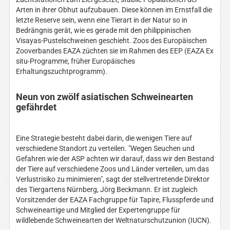
Arten in ihrer Obhut aufzubauen. Diese können im Ernstfall die
letzte Reserve sein, wenn eine Tierart in der Natur so in
Bedrängnis gerät, wie es gerade mit den philippinischen
Visayas-Pustelschweinen geschieht. Zoos des Europäischen
Zooverbandes EAZA züchten sie im Rahmen des EEP (EAZA Ex
situ-Programme, früher Europäisches
Erhaltungszuchtprogramm).
Neun von zwölf asiatischen Schweinearten
gefährdet
Eine Strategie besteht dabei darin, die wenigen Tiere auf
verschiedene Standort zu verteilen. "Wegen Seuchen und
Gefahren wie der ASP achten wir darauf, dass wir den Bestand
der Tiere auf verschiedene Zoos und Länder verteilen, um das
Verlustrisiko zu minimieren", sagt der stellvertretende Direktor
des Tiergartens Nürnberg, Jörg Beckmann. Er ist zugleich
Vorsitzender der EAZA Fachgruppe für Tapire, Flusspferde und
Schweineartige und Mitglied der Expertengruppe für
wildlebende Schweinearten der Weltnaturschutzunion (IUCN).