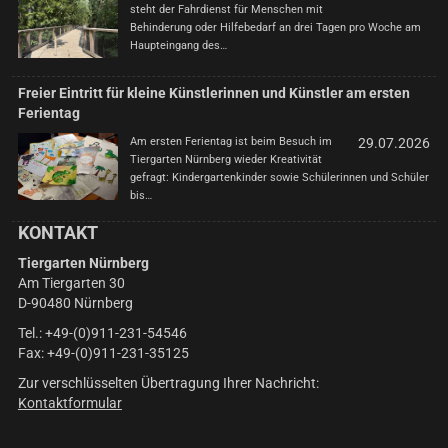
steht der Fahrdienst für Menschen mit
Behinderung oder Hilfebedarf an drei Tagen pro Woche am
Haupteingang des…
Freier Eintritt für kleine Künstlerinnen und Künstler am ersten
Ferientag
Am ersten Ferientag ist beim Besuch im
29.07.2026
Tiergarten Nürnberg wieder Kreativität
gefragt: Kindergartenkinder sowie Schülerinnen und Schüler
bis…
KONTAKT
Tiergarten Nürnberg
Am Tiergarten 30
D-90480 Nürnberg
Tel.: +49-(0)911-231-54546
Fax: +49-(0)911-231-35125
Zur verschlüsselten Übertragung Ihrer Nachricht:
Kontaktformular