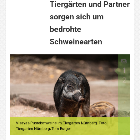
Tiergärten und Partner
sorgen sich um
bedrohte
Schweinearten
1
2
Visayas-Pustelschweine im Tiergarten Nürnberg. Foto:
Tiergarten Nürnberg/Tom Burger