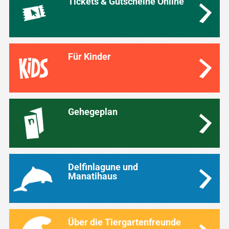
Tickets & Gutscheine Online
Für Kinder
Gehegeplan
Delfinlagune und
Manatihaus
Über die Tiergartenfreunde