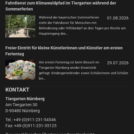
Fahrdienst zum Klimawaldpfad im Tiergarten während der
Sommerferien
Während der bayerischen Sommerferien
01.08.2026
steht der Fahrdienst für Menschen mit
Behinderung oder Hilfebedarf an drei Tagen pro Woche am
Haupteingang des…
Freier Eintritt für kleine Künstlerinnen und Künstler am ersten
Ferientag
Am ersten Ferientag ist beim Besuch im
29.07.2026
Tiergarten Nürnberg wieder Kreativität
gefragt: Kindergartenkinder sowie Schülerinnen und Schüler
bis…
KONTAKT
Tiergarten Nürnberg
Am Tiergarten 30
D-90480 Nürnberg
Tel.: +49-(0)911-231-54546
Fax: +49-(0)911-231-35125