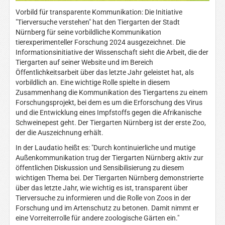
Vorbild für transparente Kommunikation: Die Initiative
"Tierversuche verstehen" hat den Tiergarten der Stadt
Nürnberg für seine vorbildliche Kommunikation
tierexperimenteller Forschung 2024 ausgezeichnet. Die
Informationsinitiative der Wissenschaft sieht die Arbeit, die der
Tiergarten auf seiner Website und im Bereich
Öffentlichkeitsarbeit über das letzte Jahr geleistet hat, als
vorbildlich an. Eine wichtige Rolle spielte in diesem
Zusammenhang die Kommunikation des Tiergartens zu einem
Forschungsprojekt, bei dem es um die Erforschung des Virus
und die Entwicklung eines Impfstoffs gegen die Afrikanische
Schweinepest geht. Der Tiergarten Nürnberg ist der erste Zoo,
der die Auszeichnung erhält.
In der Laudatio heißt es: "Durch kontinuierliche und mutige
Außenkommunikation trug der Tiergarten Nürnberg aktiv zur
öffentlichen Diskussion und Sensibilisierung zu diesem
wichtigen Thema bei. Der Tiergarten Nürnberg demonstrierte
über das letzte Jahr, wie wichtig es ist, transparent über
Tierversuche zu informieren und die Rolle von Zoos in der
Forschung und im Artenschutz zu betonen. Damit nimmt er
eine Vorreiterrolle für andere zoologische Gärten ein."