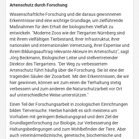
Artenschutz durch Forschung
Wissenschaftliche Forschung und die daraus gewonnenen
Erkenntnisse sind eine wichtige Grundlage, um zielführende
Maßnahmen für den Erhalt der biologischen Vielfalt zu
entwickeln. "Moderne Zoos wie der Tiergarten Nürnberg sind
mit ihrem vielfältigen Tierbestand, ihrer Infrastruktur, ihrer
nationalen und internationalen Vernetzung, ihrer Expertise und
ihrem Bildungsauftrag relevante Akteure im Artenschutz", sagt
Jörg Beckmann, Biologischer Leiter und stellvertretender
Direktor des Tiergartens. "Der Weg zu verbessertem
Artenschutz führt häufig über die Forschung. Sie ist eine der
tragenden Säulen der Zooarbeit. Mit den Erkenntnissen, die wir
hier gewinnen, können wir zum einen die Tierhaltung stetig
verbessern und zum anderen die Naturschutzarbeit vor Ort
auf unterschiedliche Weise unterstützen."
Einen Teil der Forschungsarbeit in zoologischen Einrichtungen
bilden Tierversuche. Hierbei handelt es sich meistens um
Vorhaben mit geringem Belastungsgrad und dem Ziel der
Grundlagenforschung zur Biologie, zur Verbesserung der
Haltungsbedingungen und zum Wohlbefinden der Tiere. Aber
auch veterinärmedizinische, genetische, biochemische und