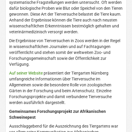
systematische Fragstellungen werden untersucht. Oft werden
dafür biologische Proben wie Blut oder Speichel von den Tieren
gewonnen. Diese Art der Tierversuche belastet die Tiere kaum.
Anhand der Ergebnisse können die Tiere auch nach neusten
wissenschaftlichen Erkenntnissen bestmöglich gehalten und
veterinärmedizinisch versorgt werden.
Die Ergebnisse von Tierversuchen in Zoos werden in der Regel
in wissenschaftlichen Journalen und auf Fachtagungen
veröffentlicht und stehen somit der weltweiten Zoo- und
Forschungsgemeinschaft sowie der Öffentlichkeit zur
Verfügung.
Auf seiner Website
präsentiert der Tiergarten Nürnberg
umfangreiche Informationen über Tierversuche im
Allgemeinen sowie die besondere Rolle von zoologischen
Gärten in der Forschung und beim Artenschutz. Einzelne
Forschungsprojekte und damit verbundene Tierversuche
werden ausführlich dargestellt.
Gemeinsames Forschungsprojekt zur Afrikanischen
Schweinepest
Ausschlaggebend für die Auszeichnung des Tiergartens war