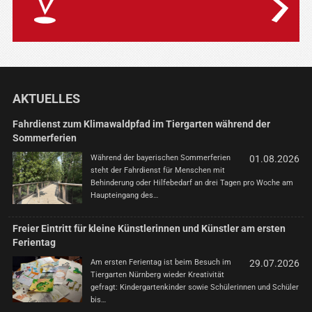
AKTUELLES
Fahrdienst zum Klimawaldpfad im Tiergarten während der
Sommerferien
Während der bayerischen Sommerferien
01.08.2026
steht der Fahrdienst für Menschen mit
Behinderung oder Hilfebedarf an drei Tagen pro Woche am
Haupteingang des…
Freier Eintritt für kleine Künstlerinnen und Künstler am ersten
Ferientag
Am ersten Ferientag ist beim Besuch im
29.07.2026
Tiergarten Nürnberg wieder Kreativität
gefragt: Kindergartenkinder sowie Schülerinnen und Schüler
bis…