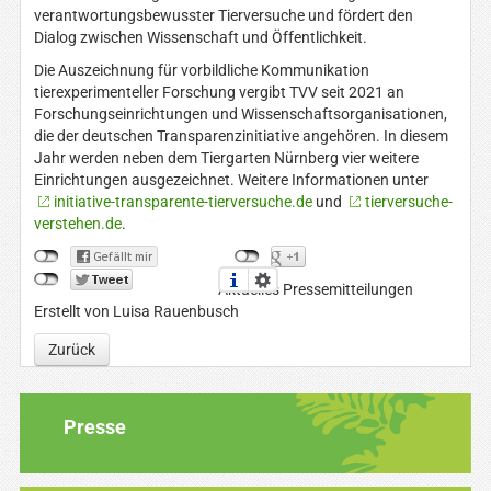
verantwortungsbewusster Tierversuche und fördert den
Dialog zwischen Wissenschaft und Öffentlichkeit.
Die Auszeichnung für vorbildliche Kommunikation
tierexperimenteller Forschung vergibt TVV seit 2021 an
Forschungseinrichtungen und Wissenschaftsorganisationen,
die der deutschen Transparenzinitiative angehören. In diesem
Jahr werden neben dem Tiergarten Nürnberg vier weitere
Einrichtungen ausgezeichnet. Weitere Informationen unter
initiative-transparente-tierversuche.de
und
tierversuche-
verstehen.de
.
Aktuelles Pressemitteilungen
Erstellt von Luisa Rauenbusch
Zurück
Presse