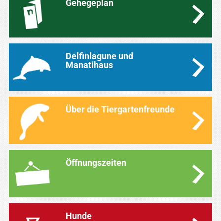
Gehegeplan
Delfinlagune und
Manatihaus
Über die Tiergartenfreunde
Öffnungszeiten
Hunde