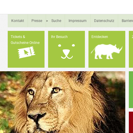
Kontakt
Presse
>
Suche
Impressum
Datenschutz
Barrier
Tickets &
Ihr Besuch
Entdecken
Gutscheine Online