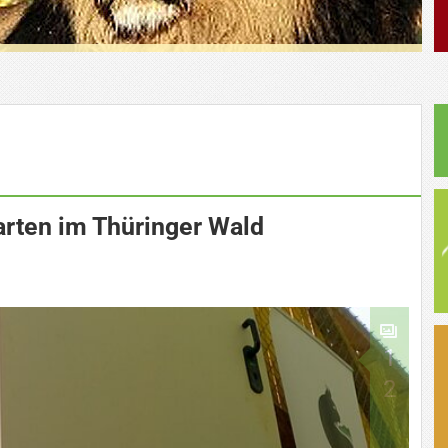
rten im Thüringer Wald
1
2