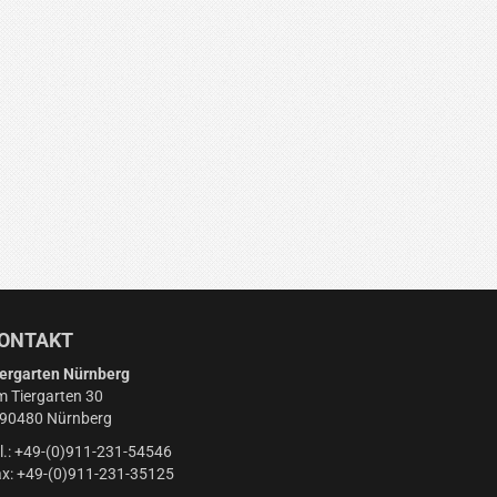
ONTAKT
ergarten Nürnberg
 Tiergarten 30
-90480 Nürnberg
l.: +49-(0)911-231-54546
x: +49-(0)911-231-35125