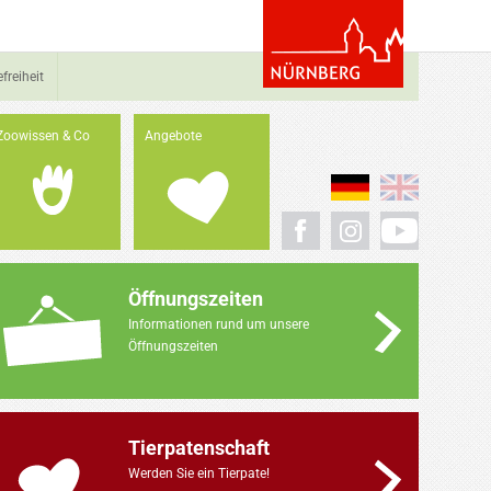
efreiheit
Zoowissen & Co
Angebote
Öffnungszeiten
Informationen rund um unsere
Öffnungszeiten
Tierpatenschaft
Werden Sie ein Tierpate!