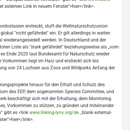
t externen Link in neuem Fenster">hier</link>.
ordostasien erstreckt, stuft die Weltnaturschutzunion
 global "nicht gefährdet" ein. Er gilt allerdings in weiten
al wiederangesiedelt werden. In Deutschland und der
oten Liste als "stark gefährdet" beziehungsweise als „vom
b es Ende 2020 laut Bundesamt für Naturschutz wieder
 Vorkommen liegt im Harz und erstreckt sich bis
rung von 24 Luchsen aus Zoos und Wildparks Anfang der
erungsprojekte hinaus für den Erhalt und Schutz des
emium des EEP, dem sogenannten Species Committee, und
werk beschäftigt sich mit der Erhaltung, dem Monitoring
 es, Vorkommen zu stützen, zu gründen und miteinander
" gibt es <link
www.linking-lynx.org/de
_blank external-
ter">hier</link>.