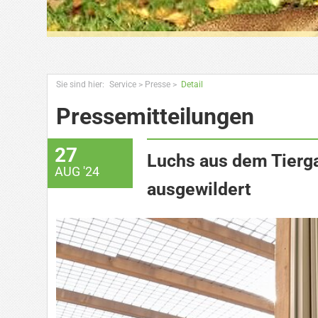
Sie sind hier:
Service
>
Presse
>
Detail
Pressemitteilungen
27
Luchs aus dem Tierga
AUG '24
ausgewildert