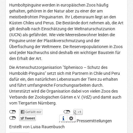
Humboltpinguine werden in europäischen Zoos häufig
gehalten, gehören in der Natur aber zu einer der am
meistbedrohten Pinguinarten. Ihr Lebensraum liegt an den
Küsten Chiles und Perus. Die Bestände dort nehmen ab, die Art
gilt deshalb nach Einschätzung der Weltnaturschutzunion
(IUCN) als gefährdet. Wie viele Meeresbewohner leiden die
Pinguine unter der Plastikverschmutzung und der
Überfischung der Weltmeere. Die Reservepopulationen in Zoos
und jeder Nachwuchs sind deshalb ein wichtiger Baustein für
den Erhalt der Art.
Die Artenschutzorganisation "Sphenisco – Schutz des
Humboldt-Pinguins" setzt sich mit Partnern in Chile und Peru
dafür ein, den natürlichen Lebensraum der Tiere zu erhalten
und führt umfangreiche Forschungsarbeiten durch.
Unterstützt wird die Organisation dabei von vielen Zoos des
Verbands der Zoologischen Gärten e.V. (VdZ) und damit auch
vom Tiergarten Nürnberg.
Aktuelles Pressemitteilungen
Erstellt von Luisa Rauenbusch