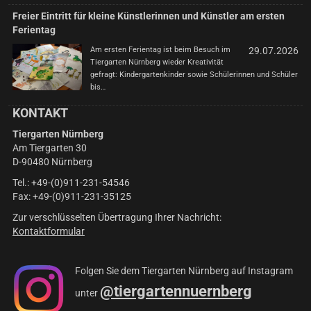
Freier Eintritt für kleine Künstlerinnen und Künstler am ersten
Ferientag
Am ersten Ferientag ist beim Besuch im
29.07.2026
Tiergarten Nürnberg wieder Kreativität
gefragt: Kindergartenkinder sowie Schülerinnen und Schüler
bis…
KONTAKT
Tiergarten Nürnberg
Am Tiergarten 30
D-90480 Nürnberg
Tel.: +49-(0)911-231-54546
Fax: +49-(0)911-231-35125
Zur verschlüsselten Übertragung Ihrer Nachricht:
Kontaktformular
Folgen Sie dem Tiergarten Nürnberg auf Instagram
@tiergartennuernberg
unter