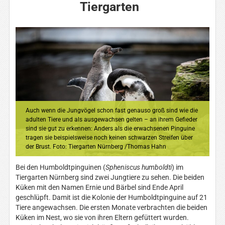
Tiergarten
Auch wenn die Jungvögel schon fast genauso groß sind wie die
adulten Tiere und als ausgewachsen gelten – an ihrem Gefieder
sind sie gut zu erkennen: Anders als die erwachsenen Pinguine
tragen sie beispielsweise noch keinen schwarzen Streifen über
der Brust. Foto: Tiergarten Nürnberg /Thomas Hahn
Bei den Humboldtpinguinen (
Spheniscus humboldti
) im
Tiergarten Nürnberg sind zwei Jungtiere zu sehen. Die beiden
Küken mit den Namen Ernie und Bärbel sind Ende April
geschlüpft. Damit ist die Kolonie der Humboldtpinguine auf 21
Tiere angewachsen. Die ersten Monate verbrachten die beiden
Küken im Nest, wo sie von ihren Eltern gefüttert wurden.