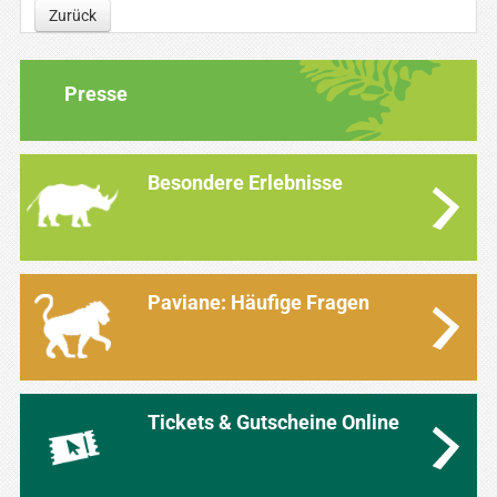
Zurück
Presse
Besondere Erlebnisse
Paviane: Häufige Fragen
Tickets & Gutscheine Online