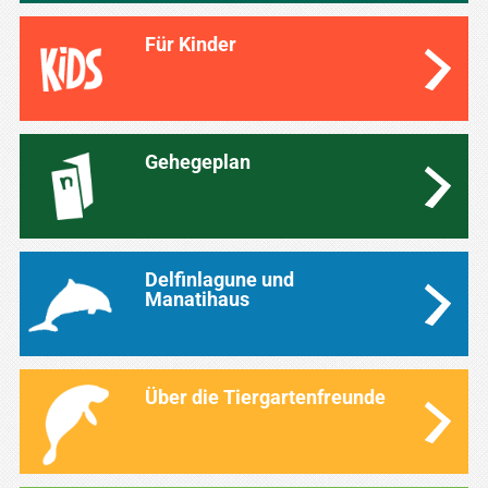
Für Kinder
Gehegeplan
Delfinlagune und
Manatihaus
Über die Tiergartenfreunde