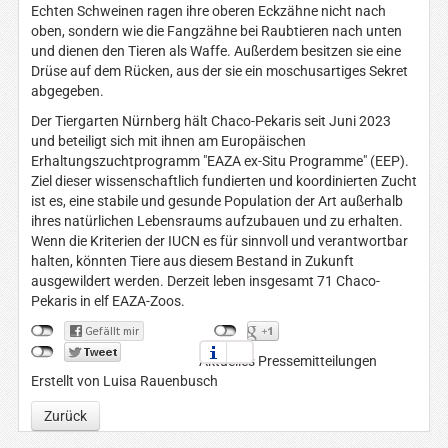
Echten Schweinen ragen ihre oberen Eckzähne nicht nach
oben, sondern wie die Fangzähne bei Raubtieren nach unten
und dienen den Tieren als Waffe. Außerdem besitzen sie eine
Drüse auf dem Rücken, aus der sie ein moschusartiges Sekret
abgegeben.
Der Tiergarten Nürnberg hält Chaco-Pekaris seit Juni 2023
und beteiligt sich mit ihnen am Europäischen
Erhaltungszuchtprogramm "EAZA ex-Situ Programme" (EEP).
Ziel dieser wissenschaftlich fundierten und koordinierten Zucht
ist es, eine stabile und gesunde Population der Art außerhalb
ihres natürlichen Lebensraums aufzubauen und zu erhalten.
Wenn die Kriterien der IUCN es für sinnvoll und verantwortbar
halten, könnten Tiere aus diesem Bestand in Zukunft
ausgewildert werden. Derzeit leben insgesamt 71 Chaco-
Pekaris in elf EAZA-Zoos.
Aktuelles Pressemitteilungen
Erstellt von Luisa Rauenbusch
Zurück