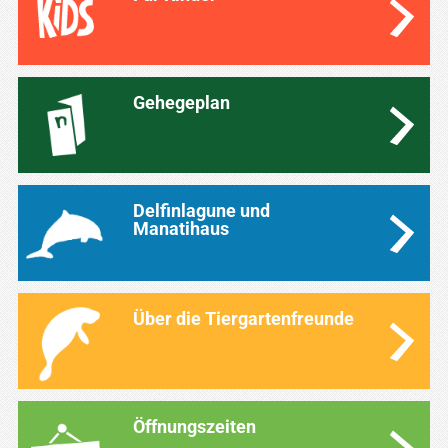
Gehegeplan
Delfinlagune und
Manatihaus
Über die Tiergartenfreunde
Öffnungszeiten