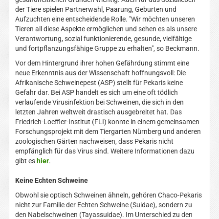
der Tiere spielen Partnerwahl, Paarung, Geburten und
Aufzuchten eine entscheidende Rolle. "Wir möchten unseren
Tieren all diese Aspekte ermöglichen und sehen es als unsere
Verantwortung, sozial funktionierende, gesunde, vielfältige
und fortpflanzungsfähige Gruppe zu erhalten", so Beckmann.
Vor dem Hintergrund ihrer hohen Gefährdung stimmt eine
neue Erkenntnis aus der Wissenschaft hoffnungsvoll: Die
Afrikanische Schweinepest (ASP) stellt für Pekaris keine
Gefahr dar. Bei ASP handelt es sich um eine oft tödlich
verlaufende Virusinfektion bei Schweinen, die sich in den
letzten Jahren weltweit drastisch ausgebreitet hat. Das
Friedrich-Loeffler-Institut (FLI) konnte in einem gemeinsamen
Forschungsprojekt mit dem Tiergarten Nürnberg und anderen
zoologischen Gärten nachweisen, dass Pekaris nicht
empfänglich für das Virus sind. Weitere Informationen dazu
gibt es
hier
.
Keine Echten Schweine
Obwohl sie optisch Schweinen ähneln, gehören Chaco-Pekaris
nicht zur Familie der Echten Schweine (Suidae), sondern zu
den Nabelschweinen (Tayassuidae). Im Unterschied zu den