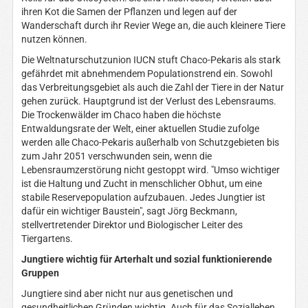
ihren Kot die Samen der Pflanzen und legen auf der
Wanderschaft durch ihr Revier Wege an, die auch kleinere Tiere
nutzen können.
Die Weltnaturschutzunion IUCN stuft Chaco-Pekaris als stark
gefährdet mit abnehmendem Populationstrend ein. Sowohl
das Verbreitungsgebiet als auch die Zahl der Tiere in der Natur
gehen zurück. Hauptgrund ist der Verlust des Lebensraums.
Die Trockenwälder im Chaco haben die höchste
Entwaldungsrate der Welt, einer aktuellen Studie zufolge
werden alle Chaco-Pekaris außerhalb von Schutzgebieten bis
zum Jahr 2051 verschwunden sein, wenn die
Lebensraumzerstörung nicht gestoppt wird. "Umso wichtiger
ist die Haltung und Zucht in menschlicher Obhut, um eine
stabile Reservepopulation aufzubauen. Jedes Jungtier ist
dafür ein wichtiger Baustein", sagt Jörg Beckmann,
stellvertretender Direktor und Biologischer Leiter des
Tiergartens.
Jungtiere wichtig für Arterhalt und sozial funktionierende
Gruppen
Jungtiere sind aber nicht nur aus genetischen und
gesundheitlichen Gründen wichtig. Auch für das Sozialleben