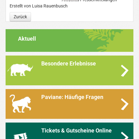
Erstellt von Luisa Rauenbusch
Zurück
Aktuell
Besondere Erlebnisse
Paviane: Häufige Fragen
Tickets & Gutscheine Online