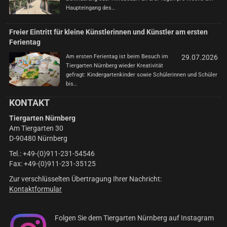
Haupteingang des…
Freier Eintritt für kleine Künstlerinnen und Künstler am ersten
Ferientag
Am ersten Ferientag ist beim Besuch im
29.07.2026
Tiergarten Nürnberg wieder Kreativität
gefragt: Kindergartenkinder sowie Schülerinnen und Schüler
bis…
KONTAKT
Tiergarten Nürnberg
Am Tiergarten 30
D-90480 Nürnberg
Tel.: +49-(0)911-231-54546
Fax: +49-(0)911-231-35125
Zur verschlüsselten Übertragung Ihrer Nachricht:
Kontaktformular
Folgen Sie dem Tiergarten Nürnberg auf Instagram