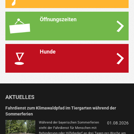
Öffnungszeiten
Hunde
AKTUELLES
Fahrdienst zum Klimawaldpfad im Tiergarten während der
Sommerferien
Während der bayerischen Sommerferien
01.08.2026
steht der Fahrdienst für Menschen mit
Behinderung oder Hilfebedarf an drei Tagen pro Woche am