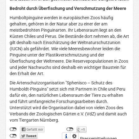
Bedroht durch Überfischung und Verschmutzung der Meere
Humboltpinguine werden in europäischen Zoos häufig
gehalten, gehören in der Natur aber zu einer der am
meistbedrohten Pinguinarten. Ihr Lebensraum liegt an den
Küsten Chiles und Perus. Die Bestände dort nehmen ab, die Art
gilt deshalb nach Einschätzung der Weltnaturschutzunion
(IUCN) als gefährdet. Wie viele Meeresbewohner leiden die
Pinguine unter der Plastikverschmutzung und der
Überfischung der Weltmeere. Die Reservepopulationen in Zoos
und jeder Nachwuchs sind deshalb ein wichtiger Baustein für
den Erhalt der Art.
Die Artenschutzorganisation "Sphenisco – Schutz des
Humboldt-Pinguins" setzt sich mit Partnern in Chile und Peru
dafür ein, den natürlichen Lebensraum der Tiere zu erhalten
und führt umfangreiche Forschungsarbeiten durch.
Unterstützt wird die Organisation dabei von vielen Zoos des
Verbands der Zoologischen Gärten e.V. (VdZ) und damit auch
vom Tiergarten Nürnberg.
Aktuelles Pressemitteilungen