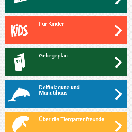
Für Kinder
Gehegeplan
Delfinlagune und
Manatihaus
Über die Tiergartenfreunde