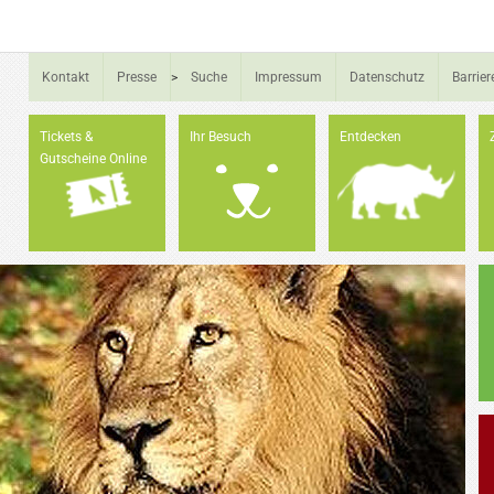
Kontakt
Presse
>
Suche
Impressum
Datenschutz
Barrier
Tickets &
Ihr Besuch
Entdecken
Gutscheine Online