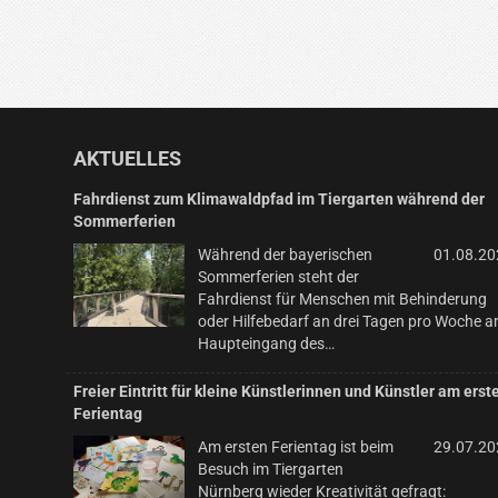
AKTUELLES
Fahrdienst zum Klimawaldpfad im Tiergarten während der
Sommerferien
Während der bayerischen
01.08.20
Sommerferien steht der
Fahrdienst für Menschen mit Behinderung
oder Hilfebedarf an drei Tagen pro Woche 
Haupteingang des…
Freier Eintritt für kleine Künstlerinnen und Künstler am erst
Ferientag
Am ersten Ferientag ist beim
29.07.20
Besuch im Tiergarten
Nürnberg wieder Kreativität gefragt: