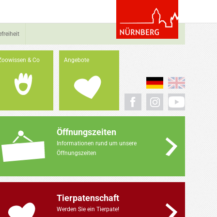
efreiheit
Zoowissen & Co
Angebote
Öffnungszeiten
Informationen rund um unsere
Öffnungszeiten
Tierpatenschaft
Werden Sie ein Tierpate!