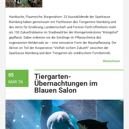
Hainbuche, Flaumeiche, Burgenahorn: 23 Auszubildende der Sparkasse
Nürnberg haben gemeinsam mit Fachleuten des Tiergartens Nürnberg und
des Amts für Ernährung, Landwirtschaft und Forsten Fürth-Uffenheim mehr
als 130 Zukunftsbäume im Stadtwald bei der Kleingartenkolonie "Königshof"
gepflanzt. Dabei ordneten sie die Setzlinge im Pflanzschema des
sogenannten Nelderrads an – eine innovative Form der Baumpflanzung. Die
Aktion ist Teil der Kooperation "Vielfalt sichert Zukunft" zwischen der
Sparkasse Nürnberg und dem Tiergarten als städtischem Forstbetrieb.
Weiterlesen
05
Tiergarten-
Übernachtungen im
MAR '26
Blauen Salon