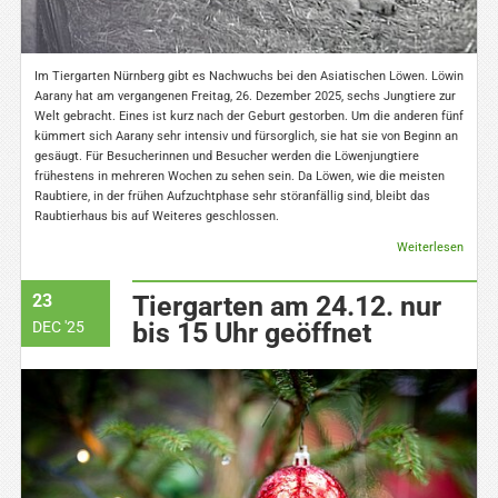
Im Tiergarten Nürnberg gibt es Nachwuchs bei den Asiatischen Löwen. Löwin
Aarany hat am vergangenen Freitag, 26. Dezember 2025, sechs Jungtiere zur
Welt gebracht. Eines ist kurz nach der Geburt gestorben. Um die anderen fünf
kümmert sich Aarany sehr intensiv und fürsorglich, sie hat sie von Beginn an
gesäugt. Für Besucherinnen und Besucher werden die Löwenjungtiere
frühestens in mehreren Wochen zu sehen sein. Da Löwen, wie die meisten
Raubtiere, in der frühen Aufzuchtphase sehr störanfällig sind, bleibt das
Raubtierhaus bis auf Weiteres geschlossen.
Weiterlesen
23
Tiergarten am 24.12. nur
bis 15 Uhr geöffnet
DEC '25