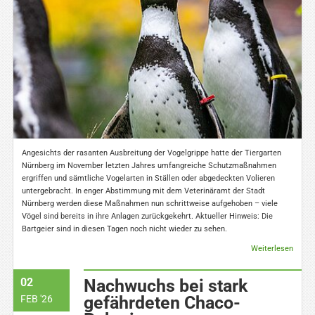
Angesichts der rasanten Ausbreitung der Vogelgrippe hatte der Tiergarten
Nürnberg im November letzten Jahres umfangreiche Schutzmaßnahmen
ergriffen und sämtliche Vogelarten in Ställen oder abgedeckten Volieren
untergebracht. In enger Abstimmung mit dem Veterinäramt der Stadt
Nürnberg werden diese Maßnahmen nun schrittweise aufgehoben – viele
Vögel sind bereits in ihre Anlagen zurückgekehrt. Aktueller Hinweis: Die
Bartgeier sind in diesen Tagen noch nicht wieder zu sehen.
Weiterlesen
02
Nachwuchs bei stark
gefährdeten Chaco-
FEB '26