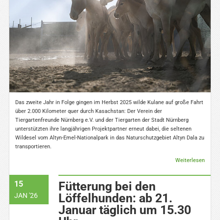
Das zweite Jahr in Folge gingen im Herbst 2025 wilde Kulane auf große Fahrt
über 2.000 Kilometer quer durch Kasachstan: Der Verein der
Tiergartenfreunde Nürnberg e.V. und der Tiergarten der Stadt Nürnberg
unterstützten ihre langjährigen Projektpartner erneut dabei, die seltenen
Wildesel vom Altyn-Emel-Nationalpark in das Naturschutzgebiet Altyn Dala zu
transportieren.
Weiterlesen
15
Fütterung bei den
Löffelhunden: ab 21.
JAN '26
Januar täglich um 15.30