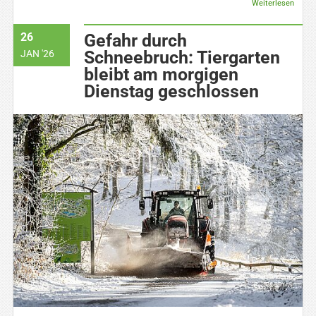
Weiterlesen
26
Gefahr durch
Schneebruch: Tiergarten
JAN '26
bleibt am morgigen
Dienstag geschlossen