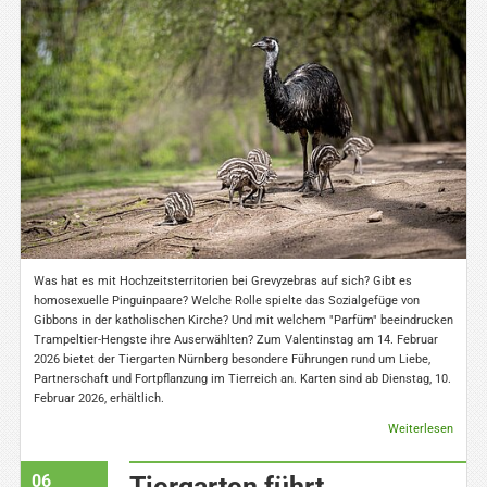
Was hat es mit Hochzeitsterritorien bei Grevyzebras auf sich? Gibt es
homosexuelle Pinguinpaare? Welche Rolle spielte das Sozialgefüge von
Gibbons in der katholischen Kirche? Und mit welchem "Parfüm" beeindrucken
Trampeltier-Hengste ihre Auserwählten? Zum Valentinstag am 14. Februar
2026 bietet der Tiergarten Nürnberg besondere Führungen rund um Liebe,
Partnerschaft und Fortpflanzung im Tierreich an. Karten sind ab Dienstag, 10.
Februar 2026, erhältlich.
Weiterlesen
06
Tiergarten führt