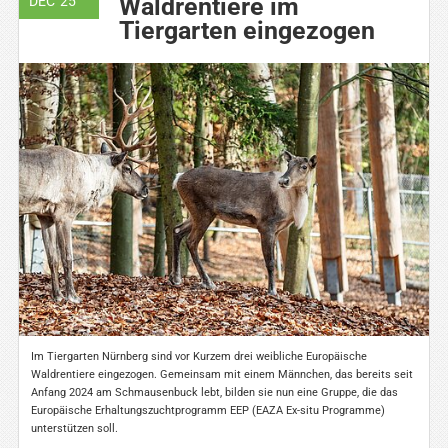
Waldrentiere im
DEC '25
Tiergarten eingezogen
Im Tiergarten Nürnberg sind vor Kurzem drei weibliche Europäische
Waldrentiere eingezogen. Gemeinsam mit einem Männchen, das bereits seit
Anfang 2024 am Schmausenbuck lebt, bilden sie nun eine Gruppe, die das
Europäische Erhaltungszuchtprogramm EEP (EAZA Ex-situ Programme)
unterstützen soll.