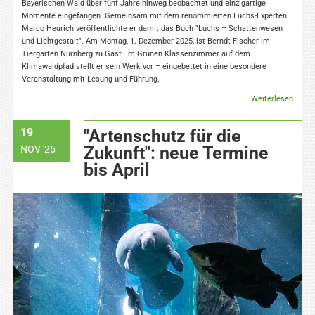
Bayerischen Wald über fünf Jahre hinweg beobachtet und einzigartige
Momente eingefangen. Gemeinsam mit dem renommierten Luchs-Experten
Marco Heurich veröffentlichte er damit das Buch "Luchs – Schattenwesen
und Lichtgestalt". Am Montag, 1. Dezember 2025, ist Berndt Fischer im
Tiergarten Nürnberg zu Gast. Im Grünen Klassenzimmer auf dem
Klimawaldpfad stellt er sein Werk vor – eingebettet in eine besondere
Veranstaltung mit Lesung und Führung.
Weiterlesen
19
"Artenschutz für die
Zukunft": neue Termine
NOV '25
bis April