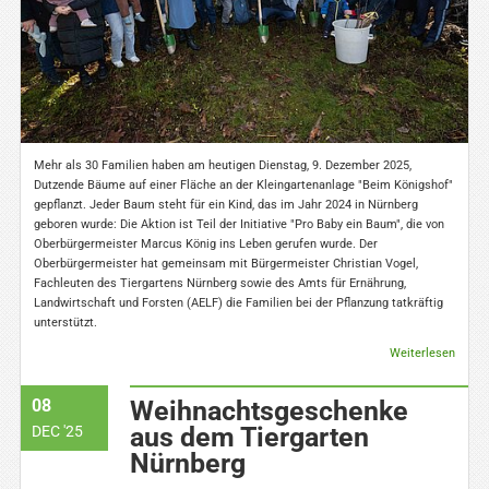
Mehr als 30 Familien haben am heutigen Dienstag, 9. Dezember 2025,
Dutzende Bäume auf einer Fläche an der Kleingartenanlage "Beim Königshof"
gepflanzt. Jeder Baum steht für ein Kind, das im Jahr 2024 in Nürnberg
geboren wurde: Die Aktion ist Teil der Initiative "Pro Baby ein Baum", die von
Oberbürgermeister Marcus König ins Leben gerufen wurde. Der
Oberbürgermeister hat gemeinsam mit Bürgermeister Christian Vogel,
Fachleuten des Tiergartens Nürnberg sowie des Amts für Ernährung,
Landwirtschaft und Forsten (AELF) die Familien bei der Pflanzung tatkräftig
unterstützt.
Weiterlesen
08
Weihnachtsgeschenke
aus dem Tiergarten
DEC '25
Nürnberg