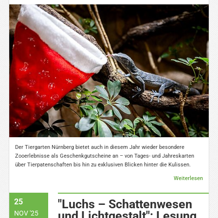
Der Tiergarten Nürnberg bietet auch in diesem Jahr wieder besondere
Zooerlebnisse als Geschenkgutscheine an – von Tages- und Jahreskarten
über Tierpatenschaften bis hin zu exklusiven Blicken hinter die Kulissen.
Weiterlesen
25
"Luchs – Schattenwesen
und Lichtgestalt": Lesung
NOV '25