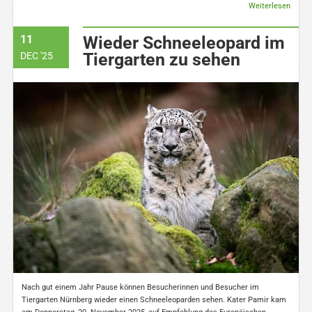
Weiterlesen
11
Wieder Schneeleopard im
Tiergarten zu sehen
DEC '25
Nach gut einem Jahr Pause können Besucherinnen und Besucher im
Tiergarten Nürnberg wieder einen Schneeleoparden sehen. Kater Pamir kam