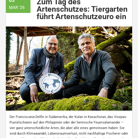
03
Zum Tag des
Artenschutzes: Tiergarten
MAR '26
führt Artenschutzeuro ein
Der Franciscana-Delfin in Südamerika, der Kulan in Kasachstan, das Visayas-
Pustelschwein auf den Philippinen oder der heimische Feuersalamander –
vier ganz unterschiedliche Arten, die aber alle eines gemeinsam haben: Sie
sind durch Klimawandel, Lebensraumverlust, nicht nachhaltige Fischerei oder