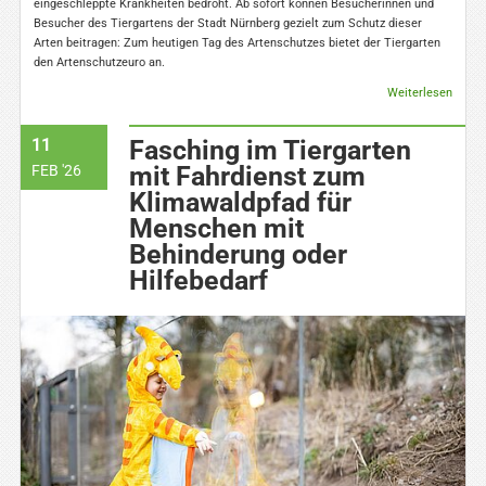
eingeschleppte Krankheiten bedroht. Ab sofort können Besucherinnen und
Besucher des Tiergartens der Stadt Nürnberg gezielt zum Schutz dieser
Arten beitragen: Zum heutigen Tag des Artenschutzes bietet der Tiergarten
den Artenschutzeuro an.
Weiterlesen
11
Fasching im Tiergarten
mit Fahrdienst zum
FEB '26
Klimawaldpfad für
Menschen mit
Behinderung oder
Hilfebedarf